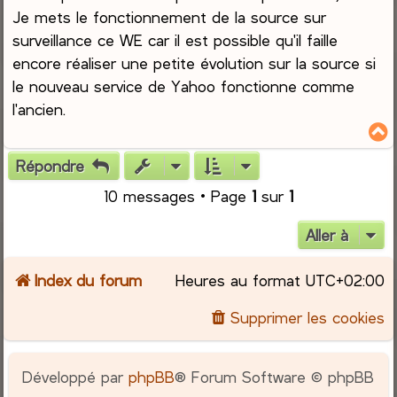
Je mets le fonctionnement de la source sur
surveillance ce WE car il est possible qu'il faille
encore réaliser une petite évolution sur la source si
le nouveau service de Yahoo fonctionne comme
l'ancien.
Répondre
t
10 messages • Page
1
sur
1
Aller à
Index du forum
Heures au format
UTC+02:00
Supprimer les cookies
Développé par
phpBB
® Forum Software © phpBB