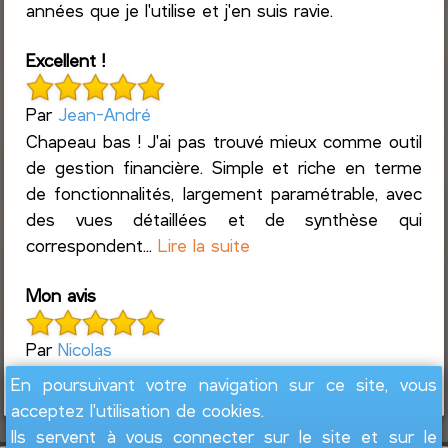
années que je l'utilise et j'en suis ravie.
Excellent !
Par
Jean-André
Chapeau bas ! J'ai pas trouvé mieux comme outil
de gestion financière. Simple et riche en terme
de fonctionnalités, largement paramétrable, avec
des vues détaillées et de synthèse qui
correspondent...
Lire la suite
Mon avis
Par
Nicolas
Trop bien :)
En poursuivant votre navigation sur ce site, vous
acceptez l'utilisation de cookies.
Ils servent à vous connecter sur le site et sur le