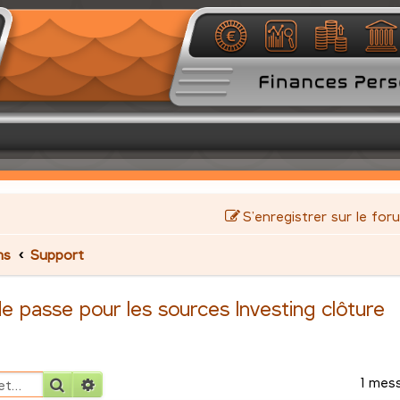
S’enregistrer sur le for
ms
Support
de passe pour les sources Investing clôture
1 mes
Rechercher
Recherche avancée