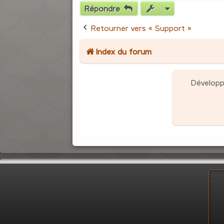
Répondre
Retourner vers « Support »
Index du forum
Dévelop