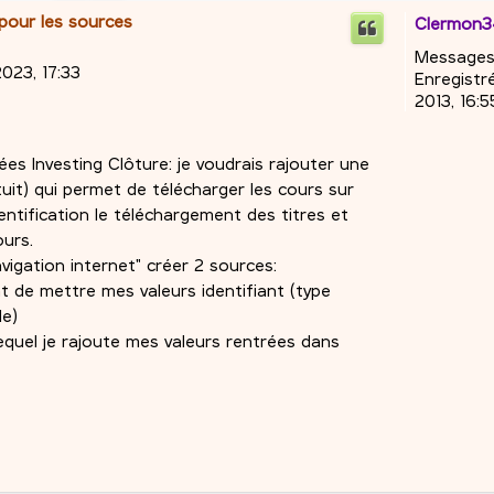
 pour les sources
Clermon
Messages
023, 17:33
Enregistré
2013, 16:5
es Investing Clôture: je voudrais rajouter une
it) qui permet de télécharger les cours sur
ntification le téléchargement des titres et
ours.
vigation internet" créer 2 sources:
nt de mettre mes valeurs identifiant (type
le)
lequel je rajoute mes valeurs rentrées dans