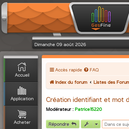
Dimanche 09 août 2026
Accès rapide
FAQ
Accueil
Index du forum
Listes des Foru
Application
Création identifiant et mot 
Modérateur :
Patrice15220
Acheter
Répondre