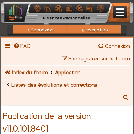
Connexion
Inscription
FAQ
Connexion
S’enregistrer sur le forum
Index du forum
Application
Listes des évolutions et corrections
R
e
Publication de la version
c
v11.0.101.8401
h