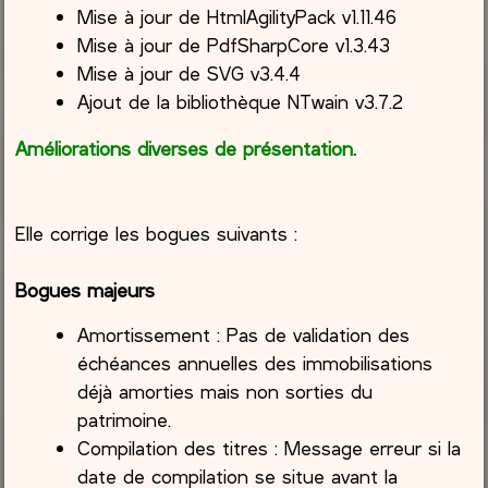
Mise à jour de HtmlAgilityPack v1.11.46
Mise à jour de PdfSharpCore v1.3.43
Mise à jour de SVG v3.4.4
Ajout de la bibliothèque NTwain v3.7.2
Améliorations diverses de présentation.
Elle corrige les bogues suivants :
Bogues majeurs
Amortissement : Pas de validation des
échéances annuelles des immobilisations
déjà amorties mais non sorties du
patrimoine.
Compilation des titres : Message erreur si la
date de compilation se situe avant la