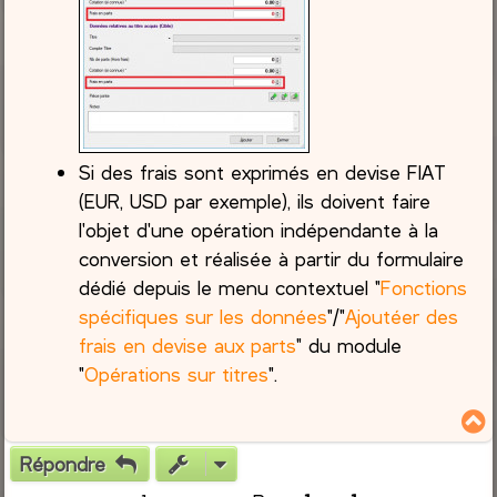
Si des frais sont exprimés en devise FIAT
(EUR, USD par exemple), ils doivent faire
l'objet d'une opération indépendante à la
conversion et réalisée à partir du formulaire
dédié depuis le menu contextuel "
Fonctions
spécifiques sur les données
"/"
Ajoutéer des
frais en devise aux parts
" du module
"
Opérations sur titres
".
Répondre
t