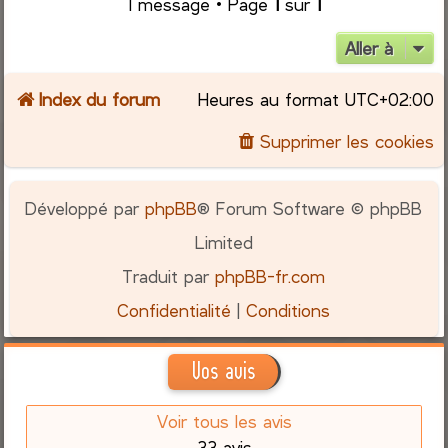
1 message • Page
1
sur
1
Aller à
Index du forum
Heures au format
UTC+02:00
Supprimer les cookies
Développé par
phpBB
® Forum Software © phpBB
Limited
Traduit par
phpBB-fr.com
Confidentialité
|
Conditions
Vos avis
Voir tous les avis
33 avis