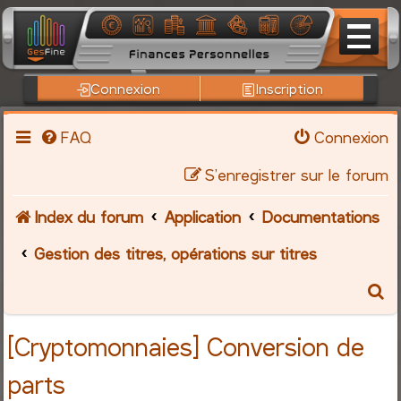
Connexion
Inscription
FAQ
Connexion
S’enregistrer sur le forum
Index du forum
Application
Documentations
Gestion des titres, opérations sur titres
R
e
[Cryptomonnaies] Conversion de
c
parts
h