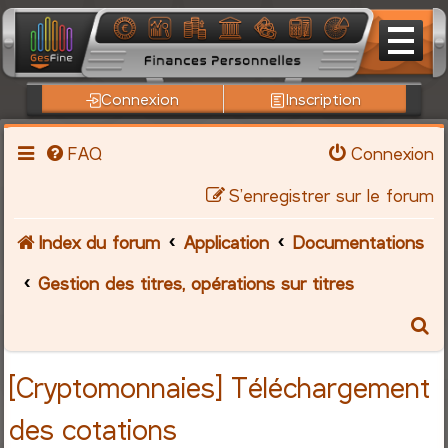
Connexion
Inscription
FAQ
Connexion
S’enregistrer sur le forum
Index du forum
Application
Documentations
Gestion des titres, opérations sur titres
R
e
[Cryptomonnaies] Téléchargement
c
des cotations
h