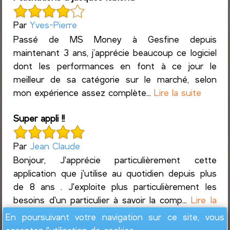
Par
Yves-Pierre
Passé de MS Money à Gesfine depuis
maintenant 3 ans, j’apprécie beaucoup ce logiciel
dont les performances en font à ce jour le
meilleur de sa catégorie sur le marché, selon
mon expérience assez complète...
Lire la suite
Super appli !!
Par
Jean Claude
Bonjour, J'apprécie particulièrement cette
application que j'utilise au quotidien depuis plus
de 8 ans . J'exploite plus particulièrement les
besoins d'un particulier à savoir la comp...
Lire la
suite
En poursuivant votre navigation sur ce site, vous
acceptez l'utilisation de cookies.