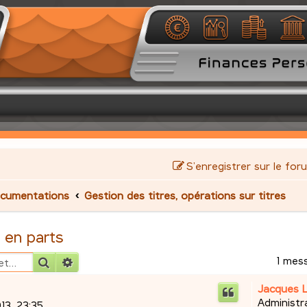
S’enregistrer sur le for
cumentations
Gestion des titres, opérations sur titres
 en parts
1 mes
Rechercher
Recherche avancée
Jacques 
Administr
13, 23:35