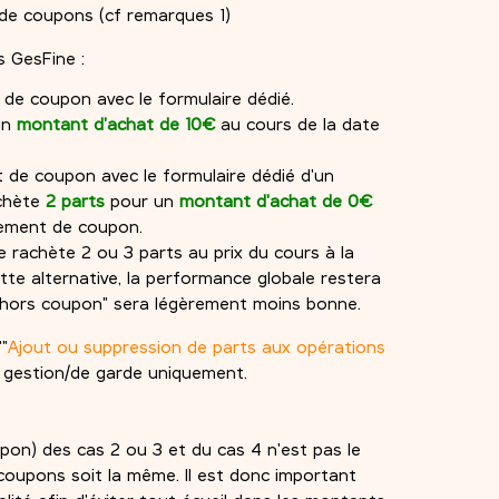
de coupons (cf remarques 1)
 GesFine :
 de coupon avec le formulaire dédié.
un
montant d'achat de 10€
au cours de la date
 de coupon avec le formulaire dédié d'un
achète
2 parts
pour un
montant d'achat de 0€
hement de coupon.
je rachète 2 ou 3 parts au prix du cours à la
te alternative, la performance globale restera
"hors coupon" sera légèrement moins bonne.
'"
Ajout ou suppression de parts aux opérations
de gestion/de garde uniquement.
pon) des cas 2 ou 3 et du cas 4 n'est pas le
oupons soit la même. Il est donc important