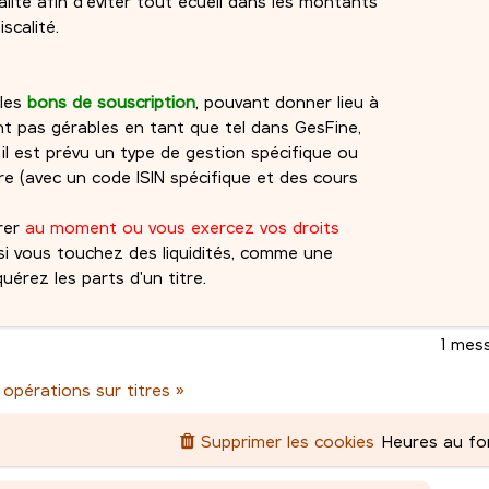
éalité afin d'éviter tout écueil dans les montants
scalité.
les
bons de souscription
, pouvant donner lieu à
sont pas gérables en tant que tel dans GesFine,
il est prévu un type de gestion spécifique ou
tière (avec un code ISIN spécifique et des cours
érer
au moment ou vous exercez vos droits
 vous touchez des liquidités, comme une
uérez les parts d'un titre.
1 mes
 opérations sur titres »
Supprimer les cookies
Heures au f