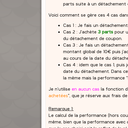
parts suite à un détachement 
Voici comment se gère ces 4 cas dans
Cas 1 : Je fais un détachement
Cas 2 : J'achète
3 parts
pour 
du détachement de coupon.
Cas 3 : Je fais un détachement
montant global de 10€ puis j'
au cours de la date du détac
Cas 4 : idem que le cas 1, puis 
date du détachement. Dans cet
la même mais la performance 
Je n'utilise
en aucun cas
la fonction d
achetées
", que je réserve aux frais 
Remarque 1:
Le calcul de la performance (hors cou
même, bien que la performance avec c