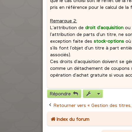
que le cas choisi soit le reflet de la r
pris en référence pour le calcul de la fi
Remarque 2:
L'attribution de
droit d'acquisition
ou 
l'attribution de parts d'un titre, ne 
exception faite des
stock-options
où 
s'ils font l'objet d'un titre à part en
associés).
Ces droits d'acquisition doivent se g
comme un détachement de coupons si
opération d'achat gratuite si vous acq
Répondre
Retourner vers « Gestion des titres,
Index du forum