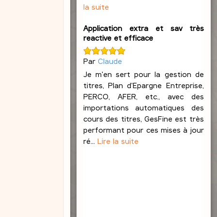
la suite
e
b
l
Application extra et sav très
o
reactive et efficace
n
d
Par
Claude
Je m'en sert pour la gestion de
titres, Plan d'Epargne Entreprise,
PERCO, AFER, etc., avec des
importations automatiques des
cours des titres, GesFine est très
performant pour ces mises à jour
ré...
Lire la suite