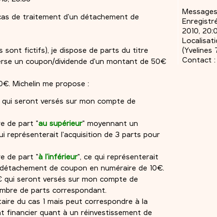
Messages
 cas de traitement d'un détachement de
Enregistré
2010, 20:
Localisati
 sont fictifs), je dispose de parts du titre
(Yvelines 
Contact :
 verse un coupon/dividende d'un montant de 50€
20€. Michelin me propose :
0€ qui seront versés sur mon compte de
re de part "
au supérieur
" moyennant un
 représenterait l'acquisition de 3 parts pour
re de part "
à l’inférieur
", ce qui représenterait
un détachement de coupon en numéraire de 10€.
0€ qui seront versés sur mon compte de
nombre de parts correspondant.
aire du cas 1 mais peut correspondre à la
t financier quant à un réinvestissement de