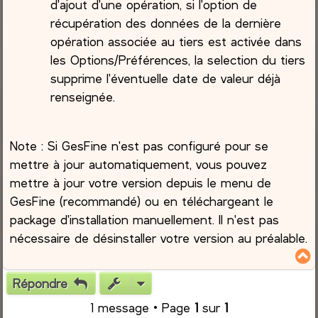
d'ajout d'une opération, si l'option de
récupération des données de la dernière
opération associée au tiers est activée dans
les Options/Préférences, la selection du tiers
supprime l'éventuelle date de valeur déjà
renseignée.
Note : Si GesFine n'est pas configuré pour se
mettre à jour automatiquement, vous pouvez
mettre à jour votre version depuis le menu de
GesFine (recommandé) ou en téléchargeant le
package d'installation manuellement. Il n'est pas
nécessaire de désinstaller votre version au préalable.
Répondre
t
1 message • Page
1
sur
1