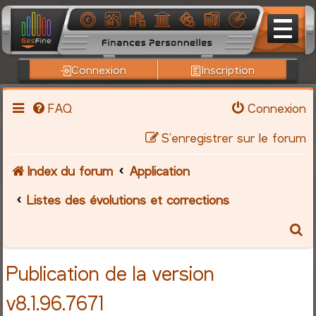
Connexion
Inscription
FAQ
Connexion
S’enregistrer sur le forum
Index du forum
Application
Listes des évolutions et corrections
R
e
Publication de la version
c
v8.1.96.7671
h