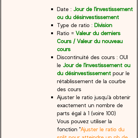
Date :
Jour de l'investissement
ou du désinvestissement
Type de ratio :
Division
Ratio =
Valeur du derniers
Cours / Valeur du nouveau
cours
Discontinuité des cours : OUI
le
Jour de l'investissement ou
du désinvestissement
pour le
rétablissement de la courbe
des cours
Ajuster le ratio jusqu'à obtenir
exactement un nombre de
parts égal à 1 (voire 100)
Vous pouvez utiliser la
fonction "
Ajuster le ratio du
split pour atteindre un nb de