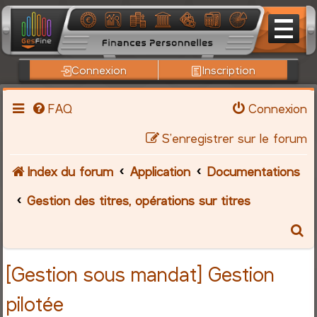
Connexion
Inscription
FAQ
Connexion
S’enregistrer sur le forum
Index du forum
Application
Documentations
Gestion des titres, opérations sur titres
R
e
[Gestion sous mandat] Gestion
c
pilotée
h