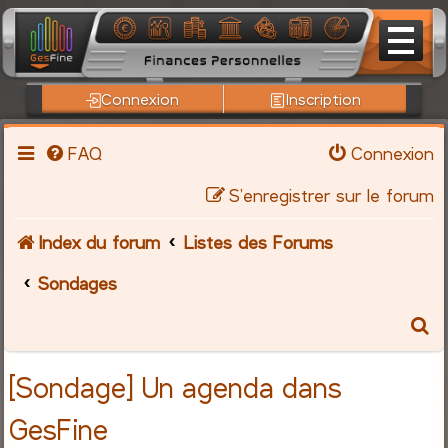
Connexion
Inscription
FAQ
Connexion
S’enregistrer sur le forum
Index du forum
Listes des Forums
Sondages
R
e
[Sondage] Un agenda dans
c
GesFine
h