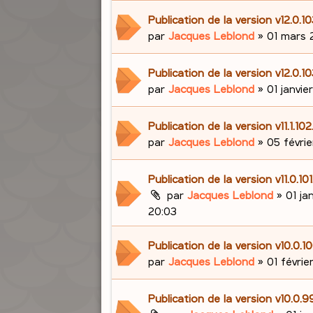
Publication de la version v12.0.1
par
Jacques Leblond
»
01 mars 
Publication de la version v12.0.1
par
Jacques Leblond
»
01 janvie
Publication de la version v11.1.10
par
Jacques Leblond
»
05 févrie
Publication de la version v11.0.10
par
Jacques Leblond
»
01 ja
20:03
Publication de la version v10.0.
par
Jacques Leblond
»
01 févrie
Publication de la version v10.0.