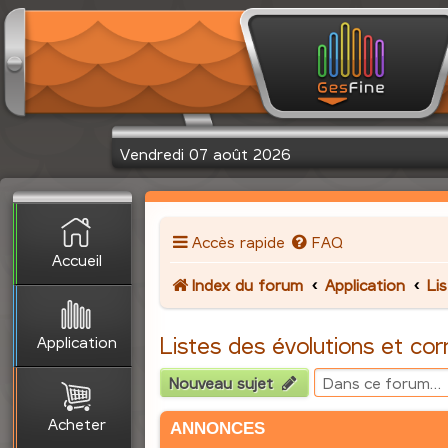
Vendredi 07 août 2026
Accès rapide
FAQ
Accueil
Index du forum
Application
Li
Application
Listes des évolutions et cor
Nouveau sujet
Acheter
ANNONCES