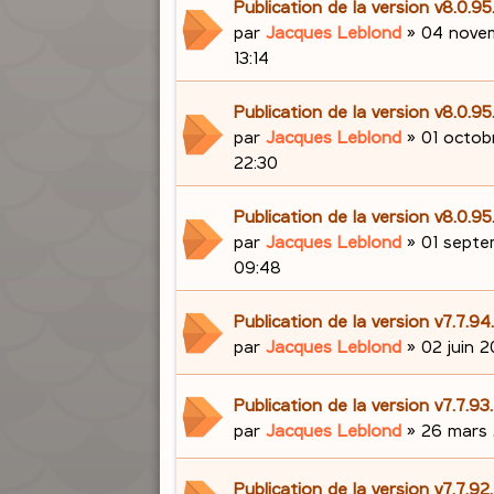
Publication de la version v8.0.95
par
Jacques Leblond
»
04 nove
13:14
Publication de la version v8.0.9
par
Jacques Leblond
»
01 octob
22:30
Publication de la version v8.0.9
par
Jacques Leblond
»
01 septe
09:48
Publication de la version v7.7.9
par
Jacques Leblond
»
02 juin 2
Publication de la version v7.7.9
par
Jacques Leblond
»
26 mars 
Publication de la version v7.7.9