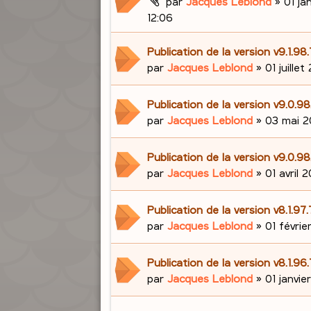
par
Jacques Leblond
»
01 ja
12:06
Publication de la version v9.1.98
par
Jacques Leblond
»
01 juillet
Publication de la version v9.0.
par
Jacques Leblond
»
03 mai 2
Publication de la version v9.0.98
par
Jacques Leblond
»
01 avril 2
Publication de la version v8.1.97
par
Jacques Leblond
»
01 févrie
Publication de la version v8.1.96
par
Jacques Leblond
»
01 janvie