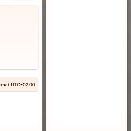
ormat
UTC+02:00