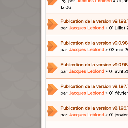
par
Jacques Leblond
»
01 ja
12:06
Publication de la version v9.1.98
par
Jacques Leblond
»
01 juillet
Publication de la version v9.0.
par
Jacques Leblond
»
03 mai 2
Publication de la version v9.0.98
par
Jacques Leblond
»
01 avril 2
Publication de la version v8.1.97
par
Jacques Leblond
»
01 févrie
Publication de la version v8.1.96
par
Jacques Leblond
»
01 janvie