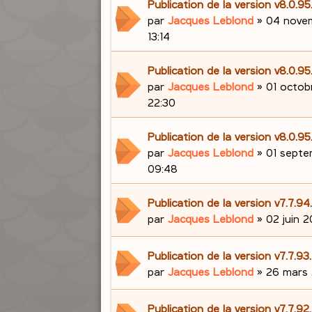
Publication de la version v8.0.95
par
Jacques Leblond
»
04 nove
13:14
Publication de la version v8.0.9
par
Jacques Leblond
»
01 octob
22:30
Publication de la version v8.0.9
par
Jacques Leblond
»
01 septe
09:48
Publication de la version v7.7.9
par
Jacques Leblond
»
02 juin 2
Publication de la version v7.7.9
par
Jacques Leblond
»
26 mars 
Publication de la version v7.7.9