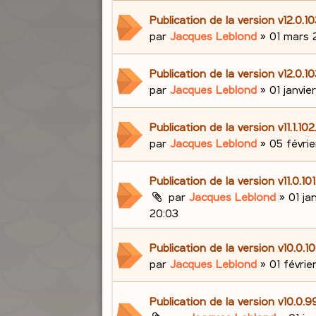
Publication de la version v12.0.1
par
Jacques Leblond
»
01 mars 
Publication de la version v12.0.1
par
Jacques Leblond
»
01 janvie
Publication de la version v11.1.10
par
Jacques Leblond
»
05 févrie
Publication de la version v11.0.10
par
Jacques Leblond
»
01 ja
20:03
Publication de la version v10.0.
par
Jacques Leblond
»
01 févrie
Publication de la version v10.0.