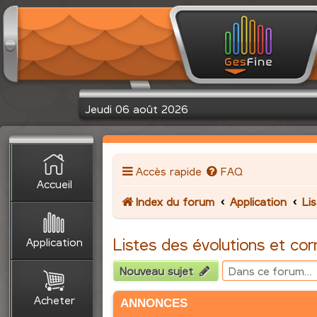
Jeudi 06 août 2026
Accès rapide
FAQ
Accueil
Index du forum
Application
Li
Application
Listes des évolutions et cor
Nouveau sujet
Acheter
ANNONCES