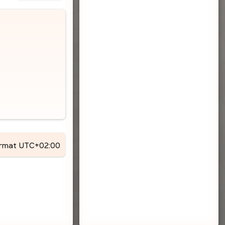
ormat
UTC+02:00