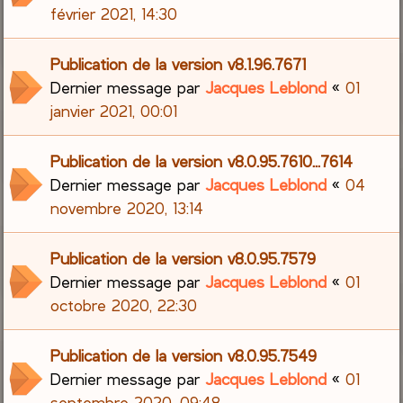
février 2021, 14:30
Publication de la version v8.1.96.7671
Dernier message par
Jacques Leblond
«
01
janvier 2021, 00:01
Publication de la version v8.0.95.7610...7614
Dernier message par
Jacques Leblond
«
04
novembre 2020, 13:14
Publication de la version v8.0.95.7579
Dernier message par
Jacques Leblond
«
01
octobre 2020, 22:30
Publication de la version v8.0.95.7549
Dernier message par
Jacques Leblond
«
01
septembre 2020, 09:48