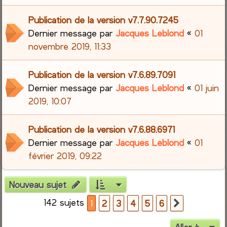
Publication de la version v7.7.90.7245
Dernier message par
Jacques Leblond
«
01
novembre 2019, 11:33
Publication de la version v7.6.89.7091
Dernier message par
Jacques Leblond
«
01 juin
2019, 10:07
Publication de la version v7.6.88.6971
Dernier message par
Jacques Leblond
«
01
février 2019, 09:22
Nouveau sujet
142 sujets
1
2
3
4
5
6
Suivante