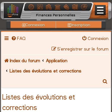
Connexion
Inscription
FAQ
Connexion
S’enregistrer sur le forum
Index du forum
Application
Listes des évolutions et corrections
R
e
Listes des évolutions et
c
corrections
h