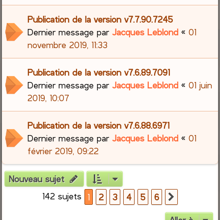
Publication de la version v7.7.90.7245
Dernier message par
Jacques Leblond
«
01
novembre 2019, 11:33
Publication de la version v7.6.89.7091
Dernier message par
Jacques Leblond
«
01 juin
2019, 10:07
Publication de la version v7.6.88.6971
Dernier message par
Jacques Leblond
«
01
février 2019, 09:22
Nouveau sujet
142 sujets
1
2
3
4
5
6
Suivante