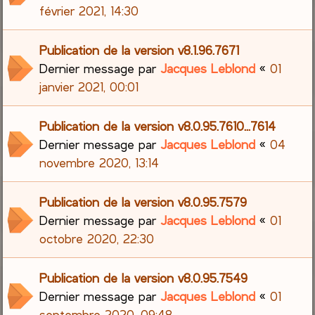
février 2021, 14:30
Publication de la version v8.1.96.7671
Dernier message par
Jacques Leblond
«
01
janvier 2021, 00:01
Publication de la version v8.0.95.7610...7614
Dernier message par
Jacques Leblond
«
04
novembre 2020, 13:14
Publication de la version v8.0.95.7579
Dernier message par
Jacques Leblond
«
01
octobre 2020, 22:30
Publication de la version v8.0.95.7549
Dernier message par
Jacques Leblond
«
01
septembre 2020, 09:48