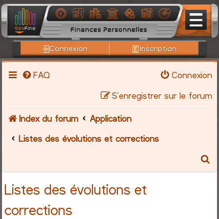
Connexion
Inscription
FAQ
Connexion
S’enregistrer sur le forum
Index du forum
Application
Listes des évolutions et corrections
R
e
Listes des évolutions et
c
corrections
h