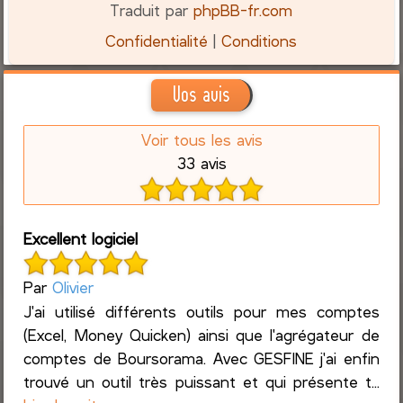
Traduit par
phpBB-fr.com
Confidentialité
|
Conditions
Vos avis
Voir tous les avis
33 avis
Excellent logiciel
Par
Olivier
J'ai utilisé différents outils pour mes comptes
(Excel, Money Quicken) ainsi que l'agrégateur de
comptes de Boursorama. Avec GESFINE j'ai enfin
trouvé un outil très puissant et qui présente t...