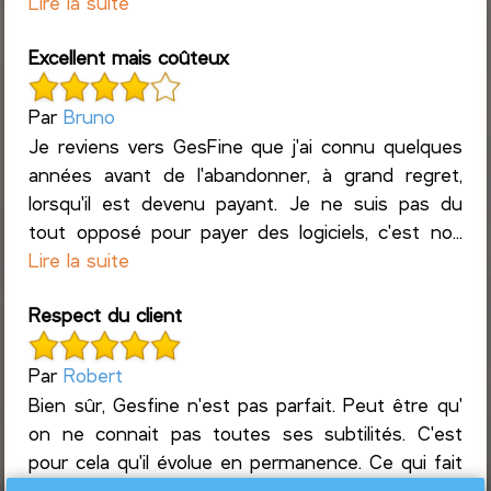
Lire la suite
Excellent mais coûteux
Par
Bruno
Je reviens vers GesFine que j'ai connu quelques
années avant de l'abandonner, à grand regret,
lorsqu'il est devenu payant. Je ne suis pas du
tout opposé pour payer des logiciels, c'est no...
Lire la suite
Respect du client
Par
Robert
Bien sûr, Gesfine n'est pas parfait. Peut être qu'
on ne connait pas toutes ses subtilités. C'est
pour cela qu'il évolue en permanence. Ce qui fait
que c'est un produit exeptionnel ...
Lire la suite