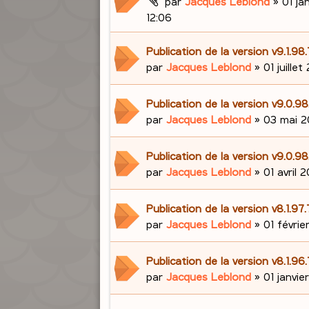
par
Jacques Leblond
»
01 ja
12:06
Publication de la version v9.1.98
par
Jacques Leblond
»
01 juillet
Publication de la version v9.0.
par
Jacques Leblond
»
03 mai 2
Publication de la version v9.0.98
par
Jacques Leblond
»
01 avril 2
Publication de la version v8.1.97
par
Jacques Leblond
»
01 févrie
Publication de la version v8.1.96
par
Jacques Leblond
»
01 janvie