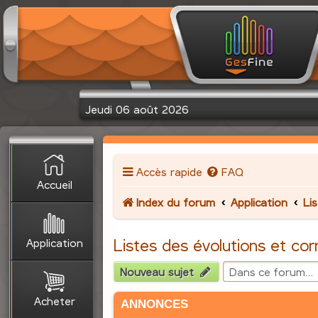
Jeudi 06 août 2026
Accès rapide
FAQ
Accueil
Index du forum
Application
Li
Application
Listes des évolutions et cor
Nouveau sujet
Acheter
ANNONCES