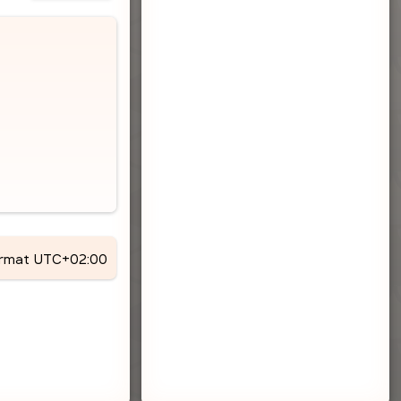
ormat
UTC+02:00