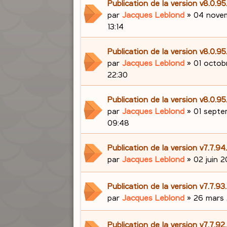
Publication de la version v8.0.95
par
Jacques Leblond
»
04 nove
13:14
Publication de la version v8.0.9
par
Jacques Leblond
»
01 octob
22:30
Publication de la version v8.0.9
par
Jacques Leblond
»
01 septe
09:48
Publication de la version v7.7.9
par
Jacques Leblond
»
02 juin 2
Publication de la version v7.7.9
par
Jacques Leblond
»
26 mars 
Publication de la version v7.7.9