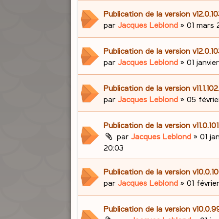
Publication de la version v12.0.1
par
Jacques Leblond
»
01 mars 
Publication de la version v12.0.1
par
Jacques Leblond
»
01 janvie
Publication de la version v11.1.10
par
Jacques Leblond
»
05 févrie
Publication de la version v11.0.10
par
Jacques Leblond
»
01 ja
20:03
Publication de la version v10.0.
par
Jacques Leblond
»
01 févrie
Publication de la version v10.0.