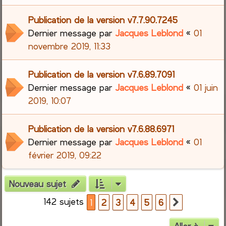
Publication de la version v7.7.90.7245
Dernier message par
Jacques Leblond
«
01
novembre 2019, 11:33
Publication de la version v7.6.89.7091
Dernier message par
Jacques Leblond
«
01 juin
2019, 10:07
Publication de la version v7.6.88.6971
Dernier message par
Jacques Leblond
«
01
février 2019, 09:22
Nouveau sujet
142 sujets
1
2
3
4
5
6
Suivante