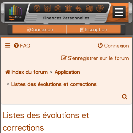
Connexion
Inscription
FAQ
Connexion
S’enregistrer sur le forum
Index du forum
Application
Listes des évolutions et corrections
R
e
Listes des évolutions et
c
corrections
h