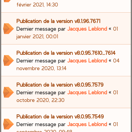
février 2021, 14:30
Publication de la version v8.1.96.7671
Dernier message par
Jacques Leblond
«
01
janvier 2021, 00:01
Publication de la version v8.0.95.7610...7614
Dernier message par
Jacques Leblond
«
04
novembre 2020, 13:14
Publication de la version v8.0.95.7579
Dernier message par
Jacques Leblond
«
01
octobre 2020, 22:30
Publication de la version v8.0.95.7549
Dernier message par
Jacques Leblond
«
01
septembre 2020, 09:48