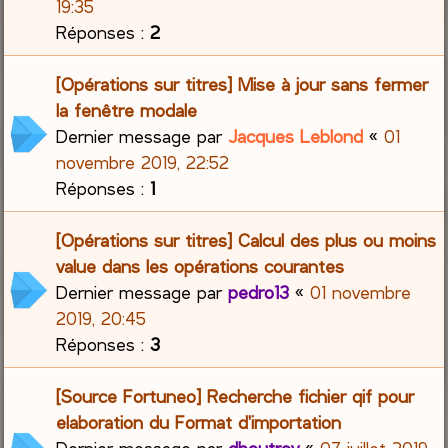
19:35
Réponses :
2
[Opérations sur titres] Mise à jour sans fermer
la fenêtre modale
Dernier message par
Jacques Leblond
«
01
novembre 2019, 22:52
Réponses :
1
[Opérations sur titres] Calcul des plus ou moins
value dans les opérations courantes
Dernier message par
pedro13
«
01 novembre
2019, 20:45
Réponses :
3
[Source Fortuneo] Recherche fichier qif pour
elaboration du Format d'importation