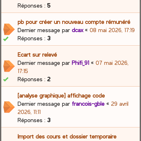
Réponses :
5
pb pour créer un nouveau compte rémunéré
Dernier message par
dcax
«
08 mai 2026, 17:19
Réponses :
3
Ecart sur relevé
Dernier message par
Phifi_91
«
07 mai 2026,
17:15
Réponses :
2
[analyse graphique] affichage code
Dernier message par
francois-gble
«
29 avril
2026, 11:11
Réponses :
3
Import des cours et dossier temporaire