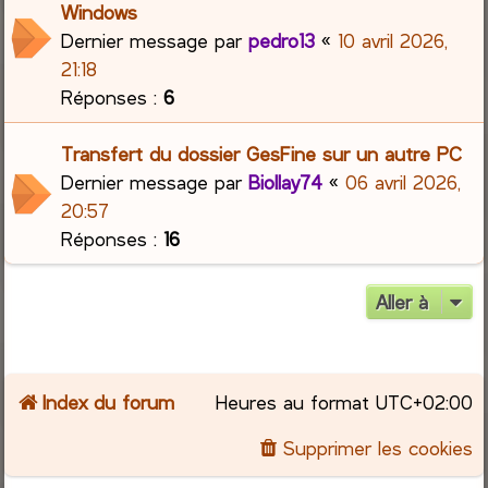
Windows
Dernier message par
pedro13
«
10 avril 2026,
21:18
Réponses :
6
Transfert du dossier GesFine sur un autre PC
Dernier message par
Biollay74
«
06 avril 2026,
20:57
Réponses :
16
Aller à
Index du forum
Heures au format
UTC+02:00
Supprimer les cookies