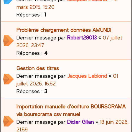
mars 2015, 15:20
Réponses :
1
Problème chargement données AMUNDI
Dernier message par
Robert28013
«
07 juillet
2026, 23:47
Réponses :
4
Gestion des titres
Dernier message par
Jacques Leblond
«
01
juillet 2026, 16:52
Réponses :
3
Importation manuelle d'écriture BOURSORAMA
via boursorama csv manuel
Dernier message par
Didier Gillan
«
18 juin 2026,
21:59