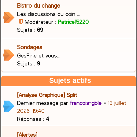
Bistro du change
Les discussions du coin ...
Modérateur :
Patrice15220
Sujets :
69
Sondages
GesFine et vous...
Sujets :
9
Sujets actifs
[Analyse Graphique] Split
Dernier message par
francois-gble
«
13 juillet
2026, 19:40
Réponses :
4
[Alertes]