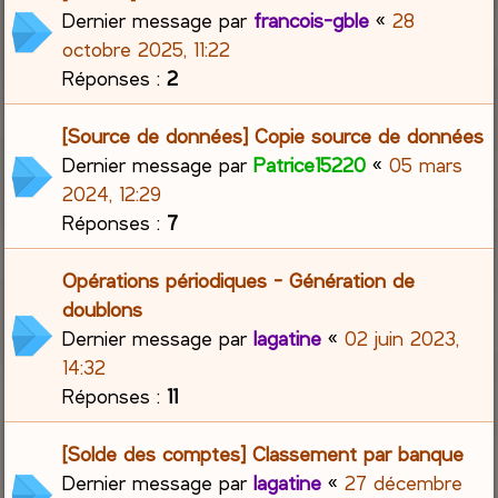
Dernier message par
francois-gble
«
28
octobre 2025, 11:22
Réponses :
2
[Source de données] Copie source de données
Dernier message par
Patrice15220
«
05 mars
2024, 12:29
Réponses :
7
Opérations périodiques - Génération de
doublons
Dernier message par
lagatine
«
02 juin 2023,
14:32
Réponses :
11
[Solde des comptes] Classement par banque
Dernier message par
lagatine
«
27 décembre