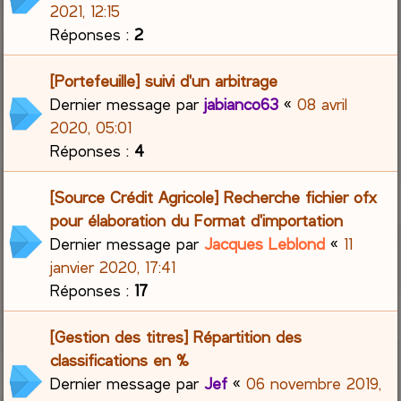
2021, 12:15
Réponses :
2
[Portefeuille] suivi d'un arbitrage
Dernier message par
jabianco63
«
08 avril
2020, 05:01
Réponses :
4
[Source Crédit Agricole] Recherche fichier ofx
pour élaboration du Format d'importation
Dernier message par
Jacques Leblond
«
11
janvier 2020, 17:41
Réponses :
17
[Gestion des titres] Répartition des
classifications en %
Dernier message par
Jef
«
06 novembre 2019,