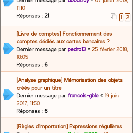
Dernier message par
dboutroy
«
07 juillet 2019,
11:10
Réponses :
21
1
2
[Livre de comptes] Fonctionnement des
comptes dédiés aux cartes bancaires ?
Dernier message par
pedro13
«
25 février 2018,
18:05
Réponses :
6
[Analyse graphique] Mémorisation des objets
créés pour un titre
Dernier message par
francois-gble
«
19 juin
2017, 11:50
Réponses :
6
[Règles d'importation] Expressions régulières