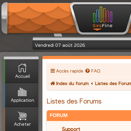
Vendredi 07 août 2026
Accès rapide
FAQ
Accueil
Index du forum
Listes des Foru
Application
Listes des Forums
FORUM
Acheter
Support