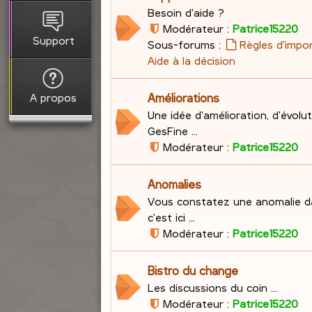
Besoin d'aide ?
Modérateur :
Patrice15220
Support
Sous-forums :
Règles d'impo
Aide à la décision
A propos
Améliorations
Une idée d'amélioration, d'évolu
GesFine ...
Modérateur :
Patrice15220
Anomalies
Vous constatez une anomalie d
c'est ici ...
Modérateur :
Patrice15220
Bistro du change
Les discussions du coin ...
Modérateur :
Patrice15220