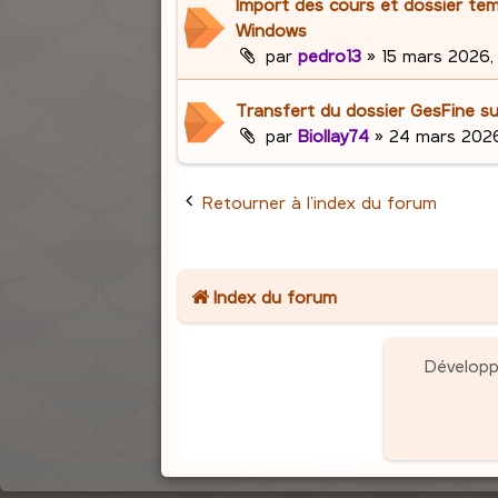
Import des cours et dossier te
Windows
par
pedro13
»
15 mars 2026, 
Transfert du dossier GesFine s
par
Biollay74
»
24 mars 2026
Retourner à l’index du forum
Index du forum
Dévelop