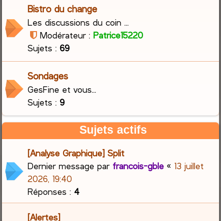
Bistro du change
Les discussions du coin ...
Modérateur :
Patrice15220
Sujets :
69
Sondages
GesFine et vous...
Sujets :
9
Sujets actifs
[Analyse Graphique] Split
Dernier message par
francois-gble
«
13 juillet
2026, 19:40
Réponses :
4
[Alertes]