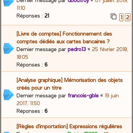
Dernier message par
dboutroy
«
07 juillet 2019,
11:10
Réponses :
21
1
2
[Livre de comptes] Fonctionnement des
comptes dédiés aux cartes bancaires ?
Dernier message par
pedro13
«
25 février 2018,
18:05
Réponses :
6
[Analyse graphique] Mémorisation des objets
créés pour un titre
Dernier message par
francois-gble
«
19 juin
2017, 11:50
Réponses :
6
[Règles d'importation] Expressions régulières