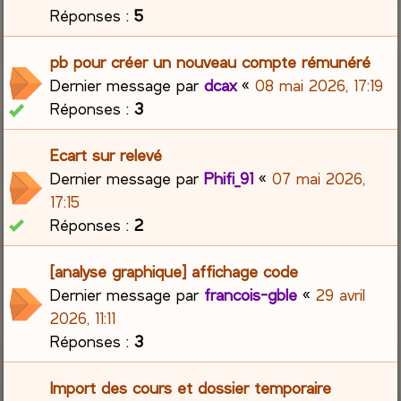
Réponses :
5
pb pour créer un nouveau compte rémunéré
Dernier message par
dcax
«
08 mai 2026, 17:19
Réponses :
3
Ecart sur relevé
Dernier message par
Phifi_91
«
07 mai 2026,
17:15
Réponses :
2
[analyse graphique] affichage code
Dernier message par
francois-gble
«
29 avril
2026, 11:11
Réponses :
3
Import des cours et dossier temporaire