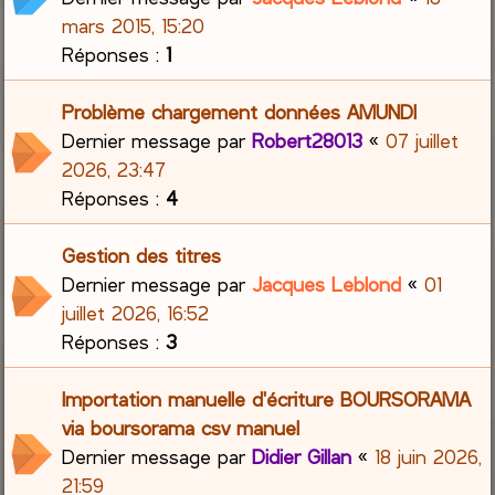
mars 2015, 15:20
Réponses :
1
Problème chargement données AMUNDI
Dernier message par
Robert28013
«
07 juillet
2026, 23:47
Réponses :
4
Gestion des titres
Dernier message par
Jacques Leblond
«
01
juillet 2026, 16:52
Réponses :
3
Importation manuelle d'écriture BOURSORAMA
via boursorama csv manuel
Dernier message par
Didier Gillan
«
18 juin 2026,
21:59