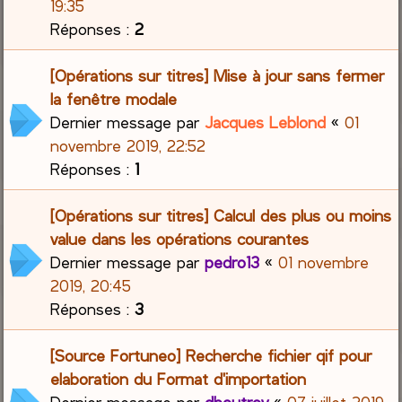
19:35
Réponses :
2
[Opérations sur titres] Mise à jour sans fermer
la fenêtre modale
Dernier message par
Jacques Leblond
«
01
novembre 2019, 22:52
Réponses :
1
[Opérations sur titres] Calcul des plus ou moins
value dans les opérations courantes
Dernier message par
pedro13
«
01 novembre
2019, 20:45
Réponses :
3
[Source Fortuneo] Recherche fichier qif pour
elaboration du Format d'importation