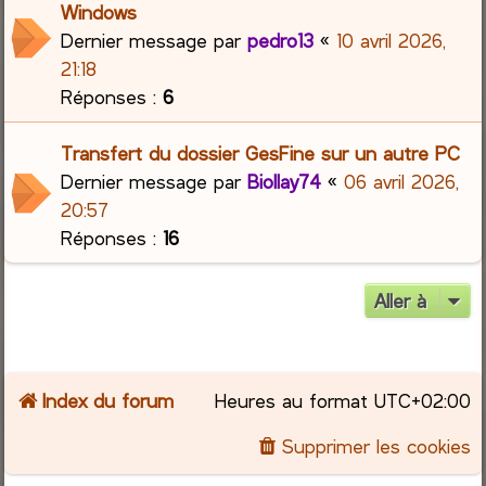
Windows
Dernier message par
pedro13
«
10 avril 2026,
21:18
Réponses :
6
Transfert du dossier GesFine sur un autre PC
Dernier message par
Biollay74
«
06 avril 2026,
20:57
Réponses :
16
Aller à
Index du forum
Heures au format
UTC+02:00
Supprimer les cookies