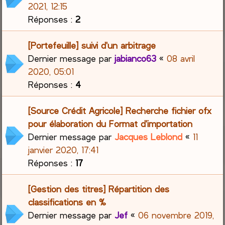
2021, 12:15
Réponses :
2
[Portefeuille] suivi d'un arbitrage
Dernier message par
jabianco63
«
08 avril
2020, 05:01
Réponses :
4
[Source Crédit Agricole] Recherche fichier ofx
pour élaboration du Format d'importation
Dernier message par
Jacques Leblond
«
11
janvier 2020, 17:41
Réponses :
17
[Gestion des titres] Répartition des
classifications en %
Dernier message par
Jef
«
06 novembre 2019,