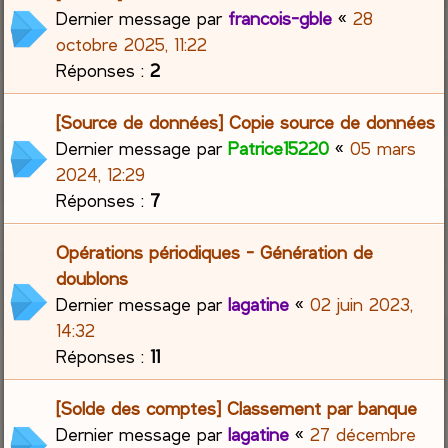
Dernier message par
francois-gble
«
28
octobre 2025, 11:22
Réponses :
2
[Source de données] Copie source de données
Dernier message par
Patrice15220
«
05 mars
2024, 12:29
Réponses :
7
Opérations périodiques - Génération de
doublons
Dernier message par
lagatine
«
02 juin 2023,
14:32
Réponses :
11
[Solde des comptes] Classement par banque
Dernier message par
lagatine
«
27 décembre