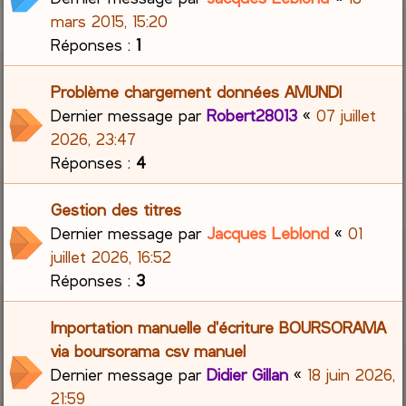
mars 2015, 15:20
Réponses :
1
Problème chargement données AMUNDI
Dernier message par
Robert28013
«
07 juillet
2026, 23:47
Réponses :
4
Gestion des titres
Dernier message par
Jacques Leblond
«
01
juillet 2026, 16:52
Réponses :
3
Importation manuelle d'écriture BOURSORAMA
via boursorama csv manuel
Dernier message par
Didier Gillan
«
18 juin 2026,
21:59