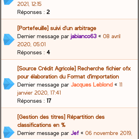
2021, 12:15
Réponses :
2
[Portefeuille] suivi d'un arbitrage
Dernier message par
jabianco63
«
08 avril
2020, 05:01
Réponses :
4
[Source Crédit Agricole] Recherche fichier ofx
pour élaboration du Format d'importation
Dernier message par
Jacques Leblond
«
11
janvier 2020, 17:41
Réponses :
17
[Gestion des titres] Répartition des
classifications en %
Dernier message par
Jef
«
06 novembre 2019,