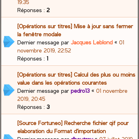
19:35
Réponses :
2
[Opérations sur titres] Mise à jour sans fermer
la fenêtre modale
Dernier message par
Jacques Leblond
«
01
novembre 2019, 22:52
Réponses :
1
[Opérations sur titres] Calcul des plus ou moins
value dans les opérations courantes
Dernier message par
pedro13
«
01 novembre
2019, 20:45
Réponses :
3
[Source Fortuneo] Recherche fichier qif pour
elaboration du Format d'importation