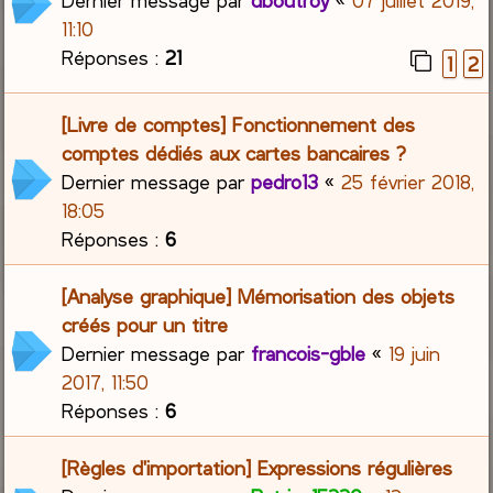
Dernier message par
dboutroy
«
07 juillet 2019,
11:10
Réponses :
21
1
2
[Livre de comptes] Fonctionnement des
comptes dédiés aux cartes bancaires ?
Dernier message par
pedro13
«
25 février 2018,
18:05
Réponses :
6
[Analyse graphique] Mémorisation des objets
créés pour un titre
Dernier message par
francois-gble
«
19 juin
2017, 11:50
Réponses :
6
[Règles d'importation] Expressions régulières