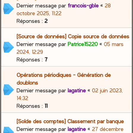
Dernier message par
francois-gble
«
28
octobre 2025, 11:22
Réponses :
2
[Source de données] Copie source de données
Dernier message par
Patrice15220
«
05 mars
2024, 12:29
Réponses :
7
Opérations périodiques - Génération de
doublons
Dernier message par
lagatine
«
02 juin 2023,
14:32
Réponses :
11
[Solde des comptes] Classement par banque
Dernier message par
lagatine
«
27 décembre