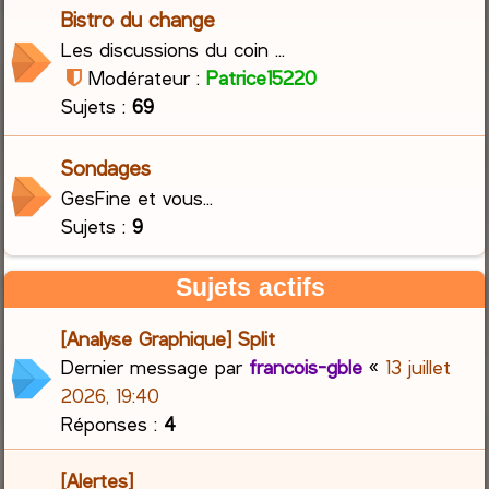
Bistro du change
Les discussions du coin ...
Modérateur :
Patrice15220
Sujets :
69
Sondages
GesFine et vous...
Sujets :
9
Sujets actifs
[Analyse Graphique] Split
Dernier message par
francois-gble
«
13 juillet
2026, 19:40
Réponses :
4
[Alertes]