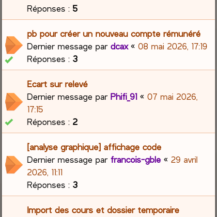
Réponses :
5
pb pour créer un nouveau compte rémunéré
Dernier message par
dcax
«
08 mai 2026, 17:19
Réponses :
3
Ecart sur relevé
Dernier message par
Phifi_91
«
07 mai 2026,
17:15
Réponses :
2
[analyse graphique] affichage code
Dernier message par
francois-gble
«
29 avril
2026, 11:11
Réponses :
3
Import des cours et dossier temporaire