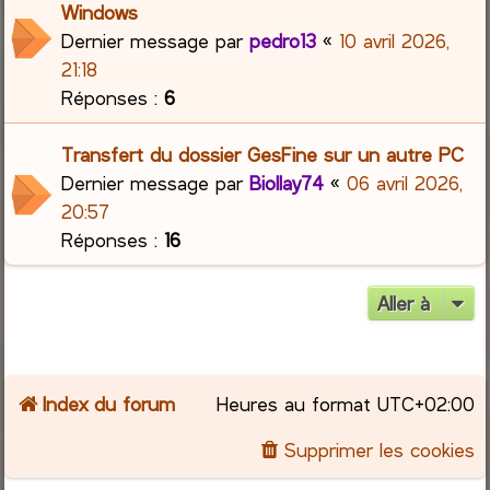
Windows
Dernier message par
pedro13
«
10 avril 2026,
21:18
Réponses :
6
Transfert du dossier GesFine sur un autre PC
Dernier message par
Biollay74
«
06 avril 2026,
20:57
Réponses :
16
Aller à
Index du forum
Heures au format
UTC+02:00
Supprimer les cookies