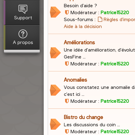
Besoin d'aide ?
Modérateur :
Patrice15220
Support
Sous-forums :
Règles d'impo
Aide à la décision
A propos
Améliorations
Une idée d'amélioration, d'évolu
GesFine ...
Modérateur :
Patrice15220
Anomalies
Vous constatez une anomalie d
c'est ici ...
Modérateur :
Patrice15220
Bistro du change
Les discussions du coin ...
Modérateur :
Patrice15220