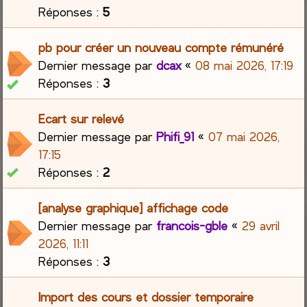
Réponses :
5
pb pour créer un nouveau compte rémunéré
Dernier message par
dcax
«
08 mai 2026, 17:19
Réponses :
3
Ecart sur relevé
Dernier message par
Phifi_91
«
07 mai 2026,
17:15
Réponses :
2
[analyse graphique] affichage code
Dernier message par
francois-gble
«
29 avril
2026, 11:11
Réponses :
3
Import des cours et dossier temporaire