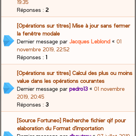
19:35
Réponses :
2
[Opérations sur titres] Mise à jour sans fermer
la fenêtre modale
Dernier message par
Jacques Leblond
«
01
novembre 2019, 22:52
Réponses :
1
[Opérations sur titres] Calcul des plus ou moins
value dans les opérations courantes
Dernier message par
pedro13
«
01 novembre
2019, 20:45
Réponses :
3
[Source Fortuneo] Recherche fichier qif pour
elaboration du Format d'importation