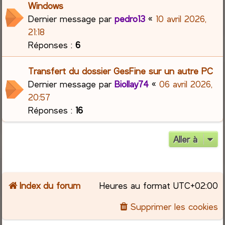
Windows
Dernier message par
pedro13
«
10 avril 2026,
21:18
Réponses :
6
Transfert du dossier GesFine sur un autre PC
Dernier message par
Biollay74
«
06 avril 2026,
20:57
Réponses :
16
Aller à
Index du forum
Heures au format
UTC+02:00
Supprimer les cookies