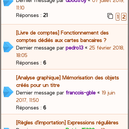
Dernier message par
dboutroy
«
07 juillet 2019,
11:10
Réponses :
21
1
2
[Livre de comptes] Fonctionnement des
comptes dédiés aux cartes bancaires ?
Dernier message par
pedro13
«
25 février 2018,
18:05
Réponses :
6
[Analyse graphique] Mémorisation des objets
créés pour un titre
Dernier message par
francois-gble
«
19 juin
2017, 11:50
Réponses :
6
[Règles d'importation] Expressions régulières