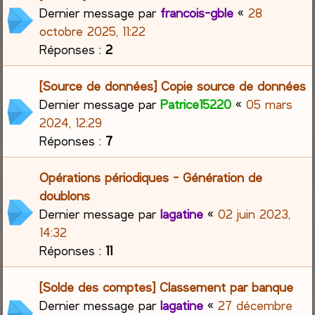
Dernier message par
francois-gble
«
28
octobre 2025, 11:22
Réponses :
2
[Source de données] Copie source de données
Dernier message par
Patrice15220
«
05 mars
2024, 12:29
Réponses :
7
Opérations périodiques - Génération de
doublons
Dernier message par
lagatine
«
02 juin 2023,
14:32
Réponses :
11
[Solde des comptes] Classement par banque
Dernier message par
lagatine
«
27 décembre