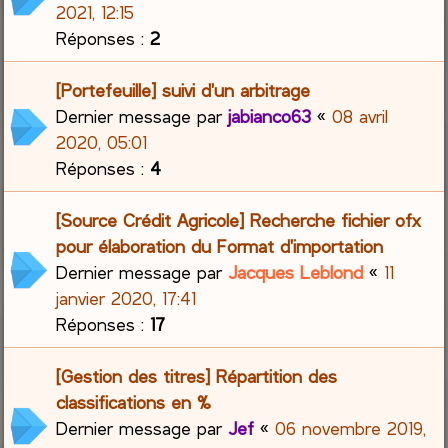
2021, 12:15
Réponses :
2
[Portefeuille] suivi d'un arbitrage
Dernier message par
jabianco63
«
08 avril
2020, 05:01
Réponses :
4
[Source Crédit Agricole] Recherche fichier ofx
pour élaboration du Format d'importation
Dernier message par
Jacques Leblond
«
11
janvier 2020, 17:41
Réponses :
17
[Gestion des titres] Répartition des
classifications en %
Dernier message par
Jef
«
06 novembre 2019,