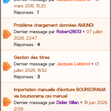
mars 2015, 15:20
Réponses :
1
Problème chargement données AMUNDI
Dernier message par
Robert28013
«
07 juillet
2026, 23:47
Réponses :
4
Gestion des titres
Dernier message par
Jacques Leblond
«
01
juillet 2026, 16:52
Réponses :
3
Importation manuelle d'écriture BOURSORAMA
via boursorama csv manuel
Dernier message par
Didier Gillan
«
18 juin 2026,
21:59