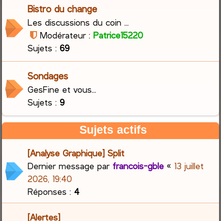
Bistro du change
Les discussions du coin ...
Modérateur :
Patrice15220
Sujets :
69
Sondages
GesFine et vous...
Sujets :
9
Sujets actifs
[Analyse Graphique] Split
Dernier message par
francois-gble
«
13 juillet
2026, 19:40
Réponses :
4
[Alertes]