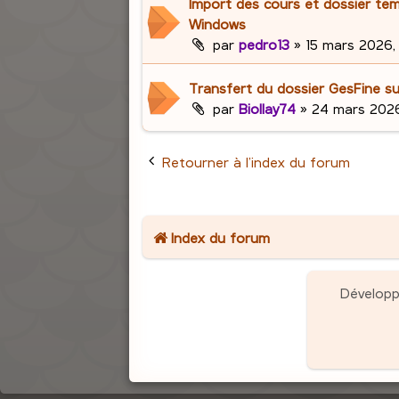
Import des cours et dossier te
Windows
par
pedro13
»
15 mars 2026, 
Transfert du dossier GesFine s
par
Biollay74
»
24 mars 2026
Retourner à l’index du forum
Index du forum
Dévelop