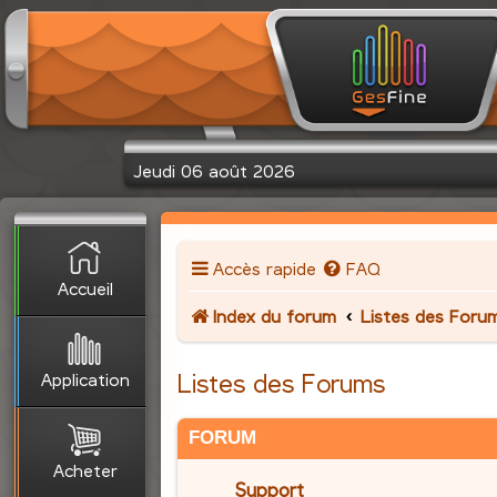
Jeudi 06 août 2026
Accès rapide
FAQ
Accueil
Index du forum
Listes des Foru
Application
Listes des Forums
FORUM
Acheter
Support