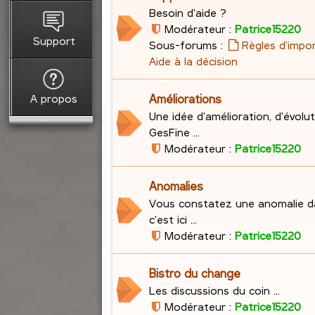
Besoin d'aide ?
Modérateur :
Patrice15220
Support
Sous-forums :
Règles d'impo
Aide à la décision
A propos
Améliorations
Une idée d'amélioration, d'évolu
GesFine ...
Modérateur :
Patrice15220
Anomalies
Vous constatez une anomalie d
c'est ici ...
Modérateur :
Patrice15220
Bistro du change
Les discussions du coin ...
Modérateur :
Patrice15220