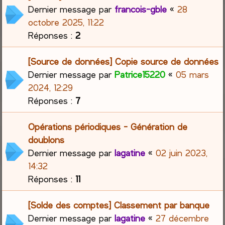
Dernier message par
francois-gble
«
28
octobre 2025, 11:22
Réponses :
2
[Source de données] Copie source de données
Dernier message par
Patrice15220
«
05 mars
2024, 12:29
Réponses :
7
Opérations périodiques - Génération de
doublons
Dernier message par
lagatine
«
02 juin 2023,
14:32
Réponses :
11
[Solde des comptes] Classement par banque
Dernier message par
lagatine
«
27 décembre