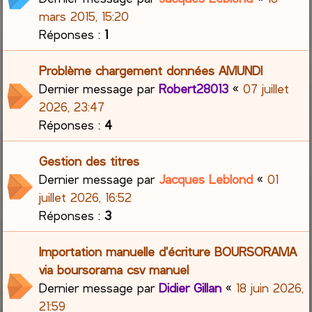
mars 2015, 15:20
Réponses :
1
Problème chargement données AMUNDI
Dernier message par
Robert28013
«
07 juillet
2026, 23:47
Réponses :
4
Gestion des titres
Dernier message par
Jacques Leblond
«
01
juillet 2026, 16:52
Réponses :
3
Importation manuelle d'écriture BOURSORAMA
via boursorama csv manuel
Dernier message par
Didier Gillan
«
18 juin 2026,
21:59