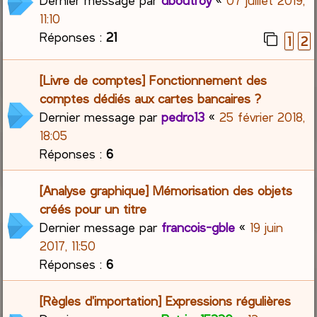
Dernier message par
dboutroy
«
07 juillet 2019,
11:10
Réponses :
21
1
2
[Livre de comptes] Fonctionnement des
comptes dédiés aux cartes bancaires ?
Dernier message par
pedro13
«
25 février 2018,
18:05
Réponses :
6
[Analyse graphique] Mémorisation des objets
créés pour un titre
Dernier message par
francois-gble
«
19 juin
2017, 11:50
Réponses :
6
[Règles d'importation] Expressions régulières