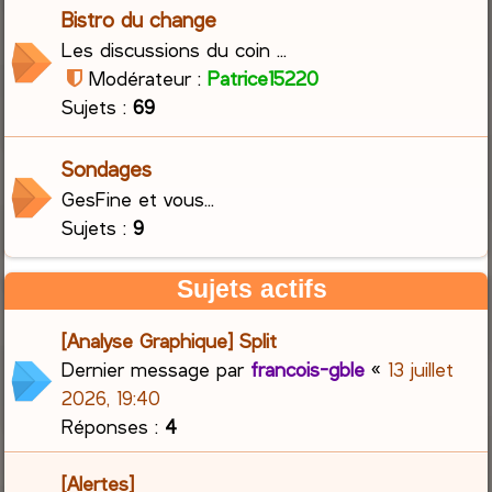
Bistro du change
Les discussions du coin ...
Modérateur :
Patrice15220
Sujets :
69
Sondages
GesFine et vous...
Sujets :
9
Sujets actifs
[Analyse Graphique] Split
Dernier message par
francois-gble
«
13 juillet
2026, 19:40
Réponses :
4
[Alertes]