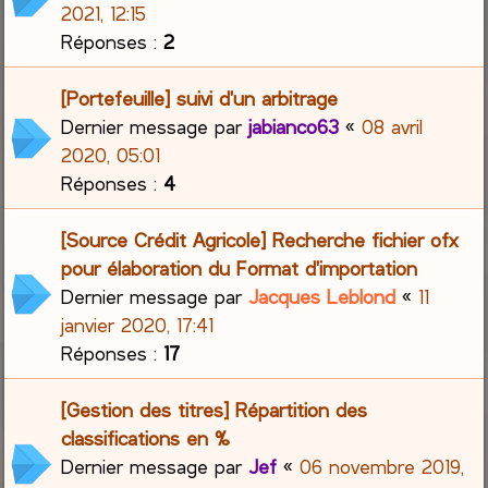
2021, 12:15
Réponses :
2
[Portefeuille] suivi d'un arbitrage
Dernier message par
jabianco63
«
08 avril
2020, 05:01
Réponses :
4
[Source Crédit Agricole] Recherche fichier ofx
pour élaboration du Format d'importation
Dernier message par
Jacques Leblond
«
11
janvier 2020, 17:41
Réponses :
17
[Gestion des titres] Répartition des
classifications en %
Dernier message par
Jef
«
06 novembre 2019,