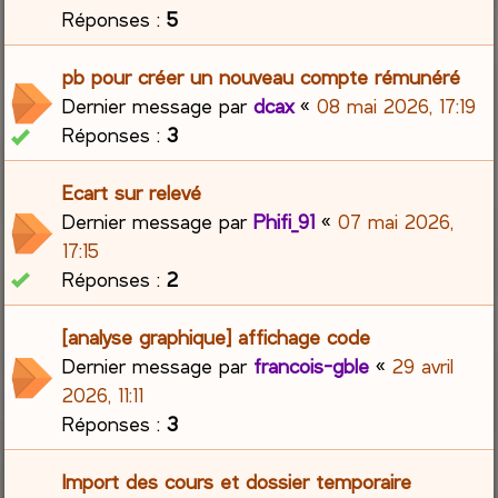
Réponses :
5
pb pour créer un nouveau compte rémunéré
Dernier message par
dcax
«
08 mai 2026, 17:19
Réponses :
3
Ecart sur relevé
Dernier message par
Phifi_91
«
07 mai 2026,
17:15
Réponses :
2
[analyse graphique] affichage code
Dernier message par
francois-gble
«
29 avril
2026, 11:11
Réponses :
3
Import des cours et dossier temporaire