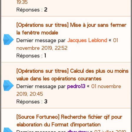
19:35
Réponses :
2
[Opérations sur titres] Mise à jour sans fermer
la fenêtre modale
Dernier message par
Jacques Leblond
«
01
novembre 2019, 22:52
Réponses :
1
[Opérations sur titres] Calcul des plus ou moins
value dans les opérations courantes
Dernier message par
pedro13
«
01 novembre
2019, 20:45
Réponses :
3
[Source Fortuneo] Recherche fichier qif pour
elaboration du Format d'importation