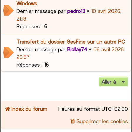
Windows
Dernier message par
pedro13
«
10 avril 2026,
21:18
Réponses :
6
Transfert du dossier GesFine sur un autre PC
Dernier message par
Biollay74
«
06 avril 2026,
20:57
Réponses :
16
Aller à
Index du forum
Heures au format
UTC+02:00
Supprimer les cookies