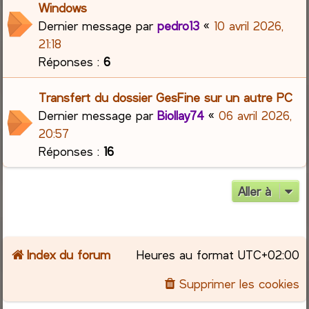
Windows
Dernier message par
pedro13
«
10 avril 2026,
21:18
Réponses :
6
Transfert du dossier GesFine sur un autre PC
Dernier message par
Biollay74
«
06 avril 2026,
20:57
Réponses :
16
Aller à
Index du forum
Heures au format
UTC+02:00
Supprimer les cookies