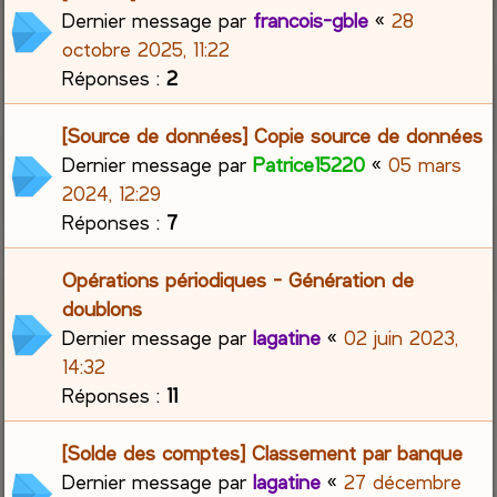
Dernier message par
francois-gble
«
28
octobre 2025, 11:22
Réponses :
2
[Source de données] Copie source de données
Dernier message par
Patrice15220
«
05 mars
2024, 12:29
Réponses :
7
Opérations périodiques - Génération de
doublons
Dernier message par
lagatine
«
02 juin 2023,
14:32
Réponses :
11
[Solde des comptes] Classement par banque
Dernier message par
lagatine
«
27 décembre