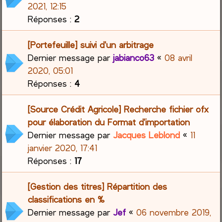
2021, 12:15
Réponses :
2
[Portefeuille] suivi d'un arbitrage
Dernier message par
jabianco63
«
08 avril
2020, 05:01
Réponses :
4
[Source Crédit Agricole] Recherche fichier ofx
pour élaboration du Format d'importation
Dernier message par
Jacques Leblond
«
11
janvier 2020, 17:41
Réponses :
17
[Gestion des titres] Répartition des
classifications en %
Dernier message par
Jef
«
06 novembre 2019,