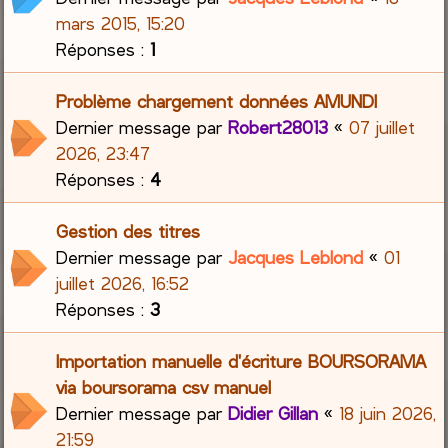
mars 2015, 15:20
Réponses :
1
Problème chargement données AMUNDI
Dernier message par
Robert28013
«
07 juillet
2026, 23:47
Réponses :
4
Gestion des titres
Dernier message par
Jacques Leblond
«
01
juillet 2026, 16:52
Réponses :
3
Importation manuelle d'écriture BOURSORAMA
via boursorama csv manuel
Dernier message par
Didier Gillan
«
18 juin 2026,
21:59