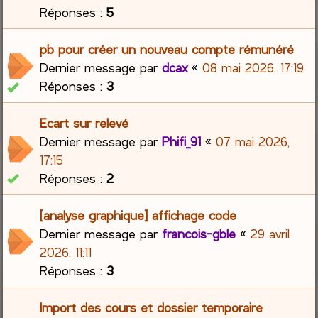
Réponses :
5
pb pour créer un nouveau compte rémunéré
Dernier message par
dcax
«
08 mai 2026, 17:19
Réponses :
3
Ecart sur relevé
Dernier message par
Phifi_91
«
07 mai 2026,
17:15
Réponses :
2
[analyse graphique] affichage code
Dernier message par
francois-gble
«
29 avril
2026, 11:11
Réponses :
3
Import des cours et dossier temporaire