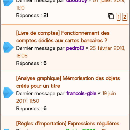
Dernier message par
dboutroy
«
07 juillet 2019,
11:10
Réponses :
21
1
2
[Livre de comptes] Fonctionnement des
comptes dédiés aux cartes bancaires ?
Dernier message par
pedro13
«
25 février 2018,
18:05
Réponses :
6
[Analyse graphique] Mémorisation des objets
créés pour un titre
Dernier message par
francois-gble
«
19 juin
2017, 11:50
Réponses :
6
[Règles d'importation] Expressions régulières