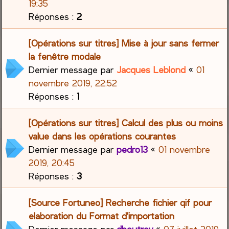
19:35
Réponses :
2
[Opérations sur titres] Mise à jour sans fermer
la fenêtre modale
Dernier message par
Jacques Leblond
«
01
novembre 2019, 22:52
Réponses :
1
[Opérations sur titres] Calcul des plus ou moins
value dans les opérations courantes
Dernier message par
pedro13
«
01 novembre
2019, 20:45
Réponses :
3
[Source Fortuneo] Recherche fichier qif pour
elaboration du Format d'importation