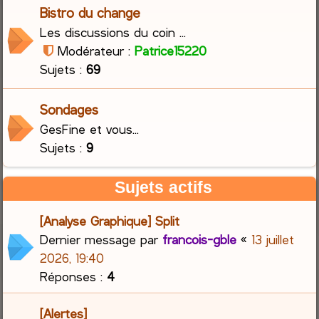
Bistro du change
Les discussions du coin ...
Modérateur :
Patrice15220
Sujets :
69
Sondages
GesFine et vous...
Sujets :
9
Sujets actifs
[Analyse Graphique] Split
Dernier message par
francois-gble
«
13 juillet
2026, 19:40
Réponses :
4
[Alertes]