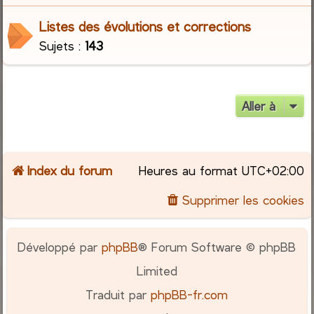
Listes des évolutions et corrections
c
Sujets :
143
h
e
Aller à
r
Index du forum
Heures au format
UTC+02:00
Supprimer les cookies
Développé par
phpBB
® Forum Software © phpBB
Limited
Traduit par
phpBB-fr.com