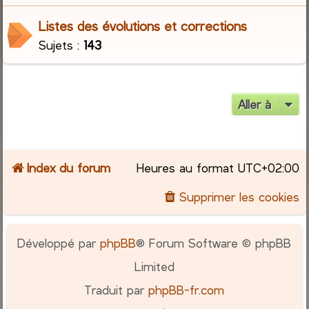
Listes des évolutions et corrections
c
Sujets :
143
h
e
Aller à
r
Index du forum
Heures au format
UTC+02:00
Supprimer les cookies
Développé par
phpBB
® Forum Software © phpBB
Limited
Traduit par
phpBB-fr.com