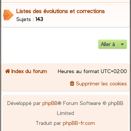
Listes des évolutions et corrections
c
Sujets :
143
h
e
Aller à
r
Index du forum
Heures au format
UTC+02:00
Supprimer les cookies
Développé par
phpBB
® Forum Software © phpBB
Limited
Traduit par
phpBB-fr.com