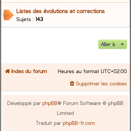
Listes des évolutions et corrections
c
Sujets :
143
h
e
Aller à
r
Index du forum
Heures au format
UTC+02:00
Supprimer les cookies
Développé par
phpBB
® Forum Software © phpBB
Limited
Traduit par
phpBB-fr.com