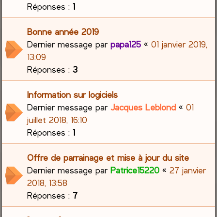
Réponses :
1
Bonne année 2019
Dernier message par
papa125
«
01 janvier 2019,
13:09
Réponses :
3
Information sur logiciels
Dernier message par
Jacques Leblond
«
01
juillet 2018, 16:10
Réponses :
1
Offre de parrainage et mise à jour du site
Dernier message par
Patrice15220
«
27 janvier
2018, 13:58
Réponses :
7