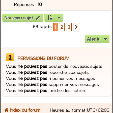
Réponses :
10
Nouveau sujet
68 sujets
1
2
3
Suivante
Aller à
PERMISSIONS DU FORUM
Vous
ne pouvez pas
poster de nouveaux sujets
Vous
ne pouvez pas
répondre aux sujets
Vous
ne pouvez pas
modifier vos messages
Vous
ne pouvez pas
supprimer vos messages
Vous
ne pouvez pas
joindre des fichiers
Index du forum
Heures au format
UTC+02:00