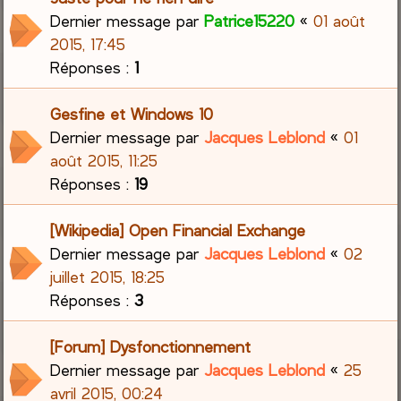
Dernier message par
Patrice15220
«
01 août
2015, 17:45
Réponses :
1
Gesfine et Windows 10
Dernier message par
Jacques Leblond
«
01
août 2015, 11:25
Réponses :
19
[Wikipedia] Open Financial Exchange
Dernier message par
Jacques Leblond
«
02
juillet 2015, 18:25
Réponses :
3
[Forum] Dysfonctionnement
Dernier message par
Jacques Leblond
«
25
avril 2015, 00:24