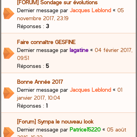
[FORUM] Sondage sur évolutions
Dernier message par
Jacques Leblond
«
05
novembre 2017, 23:19
Réponses :
3
Faire connaître GESFINE
Dernier message par
lagatine
«
04 février 2017,
09:51
Réponses :
5
Bonne Année 2017
Dernier message par
Jacques Leblond
«
01
janvier 2017, 10:04
Réponses :
1
[Forum] Sympa le nouveau look
Dernier message par
Patrice15220
«
05 août