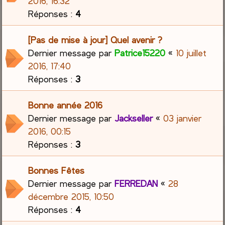
2016, 16:32
Réponses :
4
[Pas de mise à jour] Quel avenir ?
Dernier message par
Patrice15220
«
10 juillet
2016, 17:40
Réponses :
3
Bonne année 2016
Dernier message par
Jackseller
«
03 janvier
2016, 00:15
Réponses :
3
Bonnes Fêtes
Dernier message par
FERREDAN
«
28
décembre 2015, 10:50
Réponses :
4