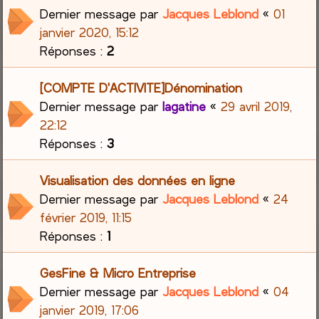
Dernier message par
Jacques Leblond
«
01
janvier 2020, 15:12
Réponses :
2
[COMPTE D'ACTIVITE]Dénomination
Dernier message par
lagatine
«
29 avril 2019,
22:12
Réponses :
3
Visualisation des données en ligne
Dernier message par
Jacques Leblond
«
24
février 2019, 11:15
Réponses :
1
GesFine & Micro Entreprise
Dernier message par
Jacques Leblond
«
04
janvier 2019, 17:06