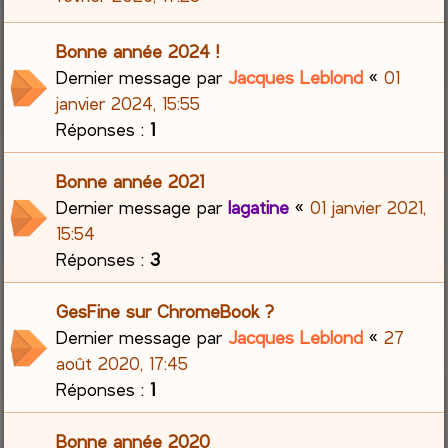
Bonne année 2024 !
Dernier message par
Jacques Leblond
«
01
janvier 2024, 15:55
Réponses :
1
Bonne année 2021
Dernier message par
lagatine
«
01 janvier 2021,
15:54
Réponses :
3
GesFine sur ChromeBook ?
Dernier message par
Jacques Leblond
«
27
août 2020, 17:45
Réponses :
1
Bonne année 2020