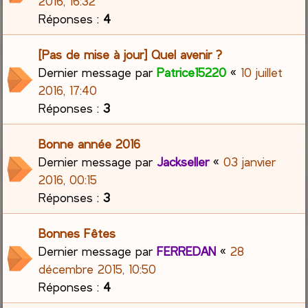
2016, 16:32
Réponses :
4
[Pas de mise à jour] Quel avenir ?
Dernier message par
Patrice15220
«
10 juillet
2016, 17:40
Réponses :
3
Bonne année 2016
Dernier message par
Jackseller
«
03 janvier
2016, 00:15
Réponses :
3
Bonnes Fêtes
Dernier message par
FERREDAN
«
28
décembre 2015, 10:50
Réponses :
4