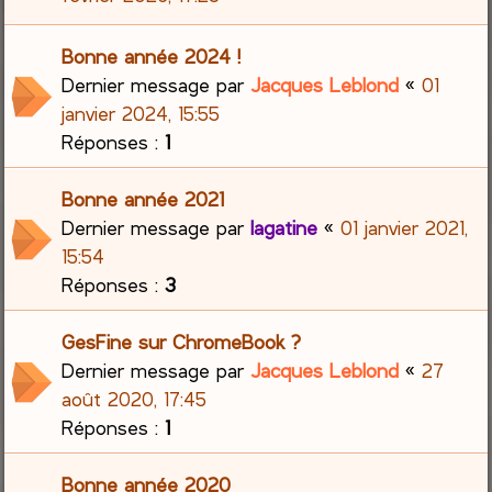
Bonne année 2024 !
Dernier message par
Jacques Leblond
«
01
janvier 2024, 15:55
Réponses :
1
Bonne année 2021
Dernier message par
lagatine
«
01 janvier 2021,
15:54
Réponses :
3
GesFine sur ChromeBook ?
Dernier message par
Jacques Leblond
«
27
août 2020, 17:45
Réponses :
1
Bonne année 2020