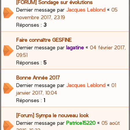
[FORUM] Sondage sur évolutions
Dernier message par
Jacques Leblond
«
05
novembre 2017, 23:19
Réponses :
3
Faire connaître GESFINE
Dernier message par
lagatine
«
04 février 2017,
09:51
Réponses :
5
Bonne Année 2017
Dernier message par
Jacques Leblond
«
01
janvier 2017, 10:04
Réponses :
1
[Forum] Sympa le nouveau look
Dernier message par
Patrice15220
«
05 août