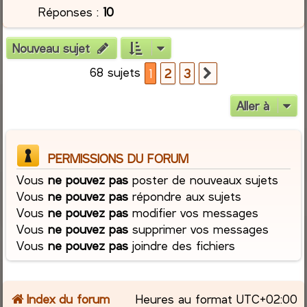
Réponses :
10
Nouveau sujet
68 sujets
1
2
3
Suivante
Aller à
PERMISSIONS DU FORUM
Vous
ne pouvez pas
poster de nouveaux sujets
Vous
ne pouvez pas
répondre aux sujets
Vous
ne pouvez pas
modifier vos messages
Vous
ne pouvez pas
supprimer vos messages
Vous
ne pouvez pas
joindre des fichiers
Index du forum
Heures au format
UTC+02:00