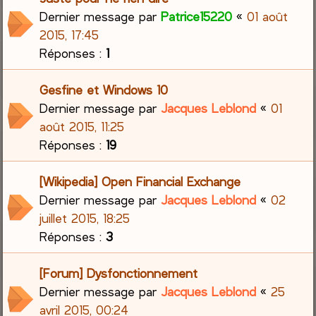
Dernier message par
Patrice15220
«
01 août
2015, 17:45
Réponses :
1
Gesfine et Windows 10
Dernier message par
Jacques Leblond
«
01
août 2015, 11:25
Réponses :
19
[Wikipedia] Open Financial Exchange
Dernier message par
Jacques Leblond
«
02
juillet 2015, 18:25
Réponses :
3
[Forum] Dysfonctionnement
Dernier message par
Jacques Leblond
«
25
avril 2015, 00:24