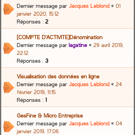
Dernier message par
Jacques Leblond
«
01
janvier 2020, 15:12
Réponses :
2
[COMPTE D'ACTIVITE]Dénomination
Dernier message par
lagatine
«
29 avril 2019,
22:12
Réponses :
3
Visualisation des données en ligne
Dernier message par
Jacques Leblond
«
24
février 2019, 11:15
Réponses :
1
GesFine & Micro Entreprise
Dernier message par
Jacques Leblond
«
04
janvier 2019, 17:06