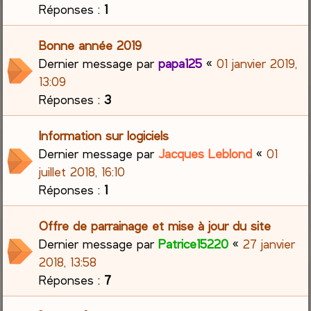
Réponses :
1
Bonne année 2019
Dernier message par
papa125
«
01 janvier 2019,
13:09
Réponses :
3
Information sur logiciels
Dernier message par
Jacques Leblond
«
01
juillet 2018, 16:10
Réponses :
1
Offre de parrainage et mise à jour du site
Dernier message par
Patrice15220
«
27 janvier
2018, 13:58
Réponses :
7