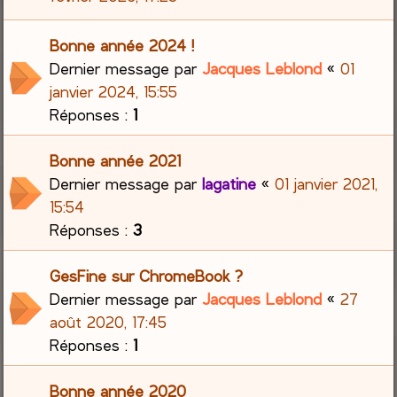
Bonne année 2024 !
Dernier message par
Jacques Leblond
«
01
janvier 2024, 15:55
Réponses :
1
Bonne année 2021
Dernier message par
lagatine
«
01 janvier 2021,
15:54
Réponses :
3
GesFine sur ChromeBook ?
Dernier message par
Jacques Leblond
«
27
août 2020, 17:45
Réponses :
1
Bonne année 2020