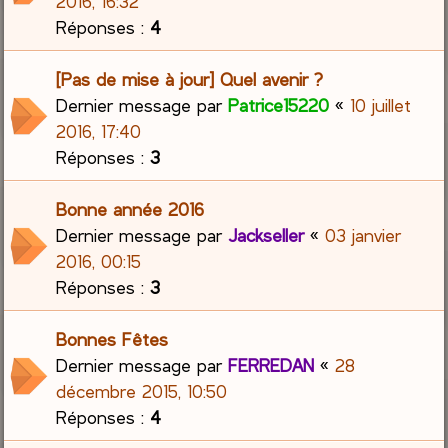
2016, 16:32
Réponses :
4
[Pas de mise à jour] Quel avenir ?
Dernier message par
Patrice15220
«
10 juillet
2016, 17:40
Réponses :
3
Bonne année 2016
Dernier message par
Jackseller
«
03 janvier
2016, 00:15
Réponses :
3
Bonnes Fêtes
Dernier message par
FERREDAN
«
28
décembre 2015, 10:50
Réponses :
4