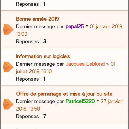
Réponses :
1
Bonne année 2019
Dernier message par
papa125
«
01 janvier 2019,
13:09
Réponses :
3
Information sur logiciels
Dernier message par
Jacques Leblond
«
01
juillet 2018, 16:10
Réponses :
1
Offre de parrainage et mise à jour du site
Dernier message par
Patrice15220
«
27 janvier
2018, 13:58
Réponses :
7