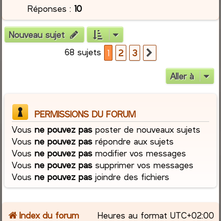
Réponses :
10
Nouveau sujet
68 sujets
1
2
3
Suivante
Aller à
PERMISSIONS DU FORUM
Vous
ne pouvez pas
poster de nouveaux sujets
Vous
ne pouvez pas
répondre aux sujets
Vous
ne pouvez pas
modifier vos messages
Vous
ne pouvez pas
supprimer vos messages
Vous
ne pouvez pas
joindre des fichiers
Index du forum
Heures au format
UTC+02:00