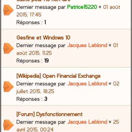
Dernier message par
Patrice15220
«
01 août
2015, 17:45
Réponses :
1
Gesfine et Windows 10
Dernier message par
Jacques Leblond
«
01
août 2015, 11:25
Réponses :
19
[Wikipedia] Open Financial Exchange
Dernier message par
Jacques Leblond
«
02
juillet 2015, 18:25
Réponses :
3
[Forum] Dysfonctionnement
Dernier message par
Jacques Leblond
«
25
avril 2015, 00:24