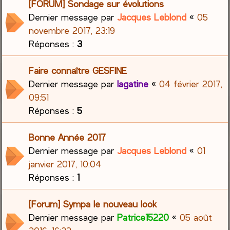
[FORUM] Sondage sur évolutions
Dernier message par
Jacques Leblond
«
05
novembre 2017, 23:19
Réponses :
3
Faire connaître GESFINE
Dernier message par
lagatine
«
04 février 2017,
09:51
Réponses :
5
Bonne Année 2017
Dernier message par
Jacques Leblond
«
01
janvier 2017, 10:04
Réponses :
1
[Forum] Sympa le nouveau look
Dernier message par
Patrice15220
«
05 août