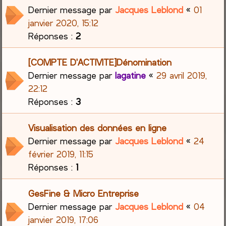
Dernier message par
Jacques Leblond
«
01
janvier 2020, 15:12
Réponses :
2
[COMPTE D'ACTIVITE]Dénomination
Dernier message par
lagatine
«
29 avril 2019,
22:12
Réponses :
3
Visualisation des données en ligne
Dernier message par
Jacques Leblond
«
24
février 2019, 11:15
Réponses :
1
GesFine & Micro Entreprise
Dernier message par
Jacques Leblond
«
04
janvier 2019, 17:06