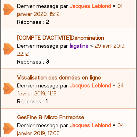
Dernier message par
Jacques Leblond
«
01
janvier 2020, 15:12
Réponses :
2
[COMPTE D'ACTIVITE]Dénomination
Dernier message par
lagatine
«
29 avril 2019,
22:12
Réponses :
3
Visualisation des données en ligne
Dernier message par
Jacques Leblond
«
24
février 2019, 11:15
Réponses :
1
GesFine & Micro Entreprise
Dernier message par
Jacques Leblond
«
04
janvier 2019, 17:06