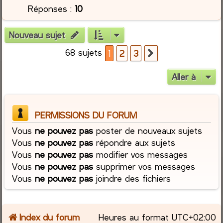
Réponses :
10
Nouveau sujet
68 sujets
1
2
3
Suivante
Aller à
PERMISSIONS DU FORUM
Vous
ne pouvez pas
poster de nouveaux sujets
Vous
ne pouvez pas
répondre aux sujets
Vous
ne pouvez pas
modifier vos messages
Vous
ne pouvez pas
supprimer vos messages
Vous
ne pouvez pas
joindre des fichiers
Index du forum
Heures au format
UTC+02:00