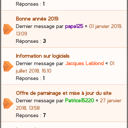
Réponses :
1
Bonne année 2019
Dernier message par
papa125
«
01 janvier 2019,
13:09
Réponses :
3
Information sur logiciels
Dernier message par
Jacques Leblond
«
01
juillet 2018, 16:10
Réponses :
1
Offre de parrainage et mise à jour du site
Dernier message par
Patrice15220
«
27 janvier
2018, 13:58
Réponses :
7