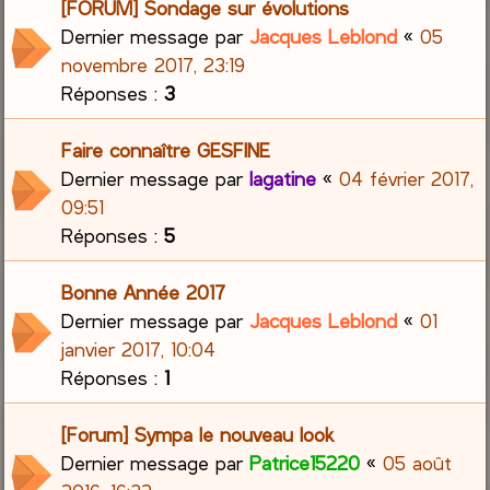
[FORUM] Sondage sur évolutions
Dernier message par
Jacques Leblond
«
05
novembre 2017, 23:19
Réponses :
3
Faire connaître GESFINE
Dernier message par
lagatine
«
04 février 2017,
09:51
Réponses :
5
Bonne Année 2017
Dernier message par
Jacques Leblond
«
01
janvier 2017, 10:04
Réponses :
1
[Forum] Sympa le nouveau look
Dernier message par
Patrice15220
«
05 août