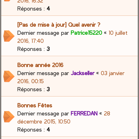
2016, 16:32
Réponses :
4
[Pas de mise à jour] Quel avenir ?
Dernier message par
Patrice15220
«
10 juillet
2016, 17:40
Réponses :
3
Bonne année 2016
Dernier message par
Jackseller
«
03 janvier
2016, 00:15
Réponses :
3
Bonnes Fêtes
Dernier message par
FERREDAN
«
28
décembre 2015, 10:50
Réponses :
4