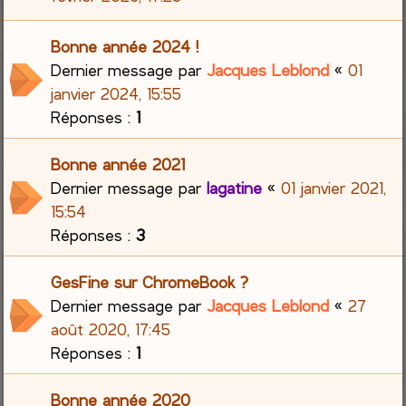
Bonne année 2024 !
Dernier message par
Jacques Leblond
«
01
janvier 2024, 15:55
Réponses :
1
Bonne année 2021
Dernier message par
lagatine
«
01 janvier 2021,
15:54
Réponses :
3
GesFine sur ChromeBook ?
Dernier message par
Jacques Leblond
«
27
août 2020, 17:45
Réponses :
1
Bonne année 2020