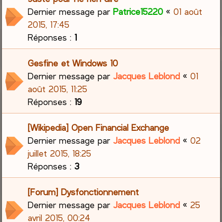
Dernier message par
Patrice15220
«
01 août
2015, 17:45
Réponses :
1
Gesfine et Windows 10
Dernier message par
Jacques Leblond
«
01
août 2015, 11:25
Réponses :
19
[Wikipedia] Open Financial Exchange
Dernier message par
Jacques Leblond
«
02
juillet 2015, 18:25
Réponses :
3
[Forum] Dysfonctionnement
Dernier message par
Jacques Leblond
«
25
avril 2015, 00:24