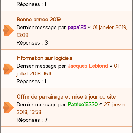
Réponses :
1
Bonne année 2019
Dernier message par
papa125
«
01 janvier 2019,
13:09
Réponses :
3
Information sur logiciels
Dernier message par
Jacques Leblond
«
01
juillet 2018, 16:10
Réponses :
1
Offre de parrainage et mise à jour du site
Dernier message par
Patrice15220
«
27 janvier
2018, 13:58
Réponses :
7