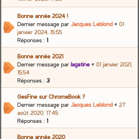
Bonne année 2024 !
Dernier message par
Jacques Leblond
«
01
janvier 2024, 15:55
Réponses :
1
Bonne année 2021
Dernier message par
lagatine
«
01 janvier 2021,
15:54
Réponses :
3
GesFine sur ChromeBook ?
Dernier message par
Jacques Leblond
«
27
août 2020, 17:45
Réponses :
1
Bonne année 2020