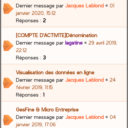
Dernier message par
Jacques Leblond
«
01
janvier 2020, 15:12
Réponses :
2
[COMPTE D'ACTIVITE]Dénomination
Dernier message par
lagatine
«
29 avril 2019,
22:12
Réponses :
3
Visualisation des données en ligne
Dernier message par
Jacques Leblond
«
24
février 2019, 11:15
Réponses :
1
GesFine & Micro Entreprise
Dernier message par
Jacques Leblond
«
04
janvier 2019, 17:06