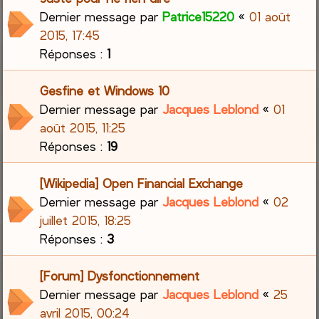
Dernier message par
Patrice15220
«
01 août
2015, 17:45
Réponses :
1
Gesfine et Windows 10
Dernier message par
Jacques Leblond
«
01
août 2015, 11:25
Réponses :
19
[Wikipedia] Open Financial Exchange
Dernier message par
Jacques Leblond
«
02
juillet 2015, 18:25
Réponses :
3
[Forum] Dysfonctionnement
Dernier message par
Jacques Leblond
«
25
avril 2015, 00:24