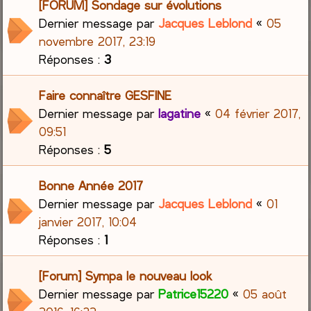
[FORUM] Sondage sur évolutions
Dernier message par
Jacques Leblond
«
05
novembre 2017, 23:19
Réponses :
3
Faire connaître GESFINE
Dernier message par
lagatine
«
04 février 2017,
09:51
Réponses :
5
Bonne Année 2017
Dernier message par
Jacques Leblond
«
01
janvier 2017, 10:04
Réponses :
1
[Forum] Sympa le nouveau look
Dernier message par
Patrice15220
«
05 août