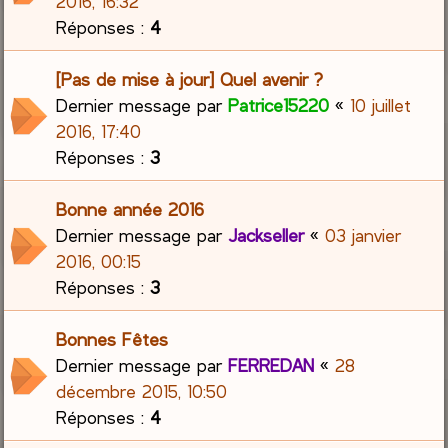
2016, 16:32
Réponses :
4
[Pas de mise à jour] Quel avenir ?
Dernier message par
Patrice15220
«
10 juillet
2016, 17:40
Réponses :
3
Bonne année 2016
Dernier message par
Jackseller
«
03 janvier
2016, 00:15
Réponses :
3
Bonnes Fêtes
Dernier message par
FERREDAN
«
28
décembre 2015, 10:50
Réponses :
4