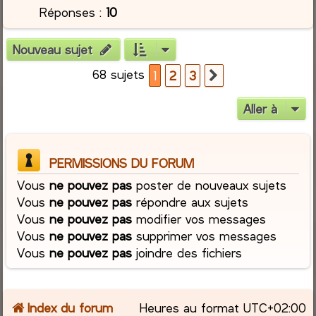
Réponses :
10
Nouveau sujet
68 sujets
1
2
3
Suivante
Aller à
PERMISSIONS DU FORUM
Vous
ne pouvez pas
poster de nouveaux sujets
Vous
ne pouvez pas
répondre aux sujets
Vous
ne pouvez pas
modifier vos messages
Vous
ne pouvez pas
supprimer vos messages
Vous
ne pouvez pas
joindre des fichiers
Index du forum
Heures au format
UTC+02:00