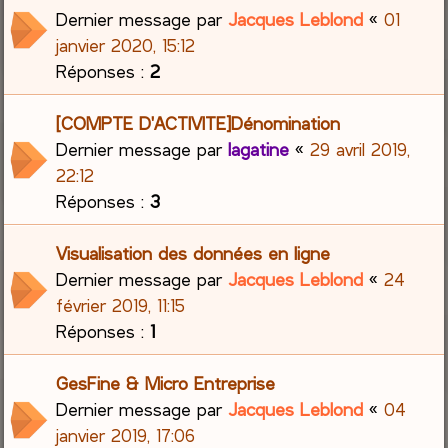
Dernier message par
Jacques Leblond
«
01
janvier 2020, 15:12
Réponses :
2
[COMPTE D'ACTIVITE]Dénomination
Dernier message par
lagatine
«
29 avril 2019,
22:12
Réponses :
3
Visualisation des données en ligne
Dernier message par
Jacques Leblond
«
24
février 2019, 11:15
Réponses :
1
GesFine & Micro Entreprise
Dernier message par
Jacques Leblond
«
04
janvier 2019, 17:06