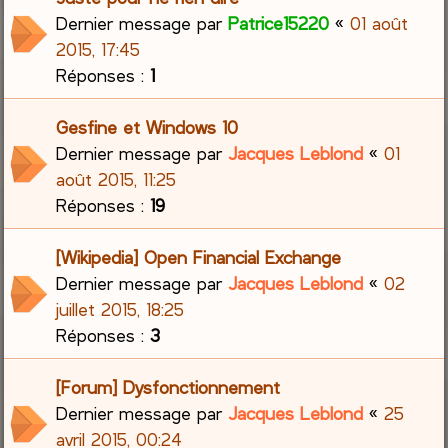
Dernier message par
Patrice15220
«
01 août
2015, 17:45
Réponses :
1
Gesfine et Windows 10
Dernier message par
Jacques Leblond
«
01
août 2015, 11:25
Réponses :
19
[Wikipedia] Open Financial Exchange
Dernier message par
Jacques Leblond
«
02
juillet 2015, 18:25
Réponses :
3
[Forum] Dysfonctionnement
Dernier message par
Jacques Leblond
«
25
avril 2015, 00:24