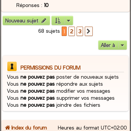
Réponses :
10
Nouveau sujet
68 sujets
1
2
3
Suivante
Aller à
PERMISSIONS DU FORUM
Vous
ne pouvez pas
poster de nouveaux sujets
Vous
ne pouvez pas
répondre aux sujets
Vous
ne pouvez pas
modifier vos messages
Vous
ne pouvez pas
supprimer vos messages
Vous
ne pouvez pas
joindre des fichiers
Index du forum
Heures au format
UTC+02:00