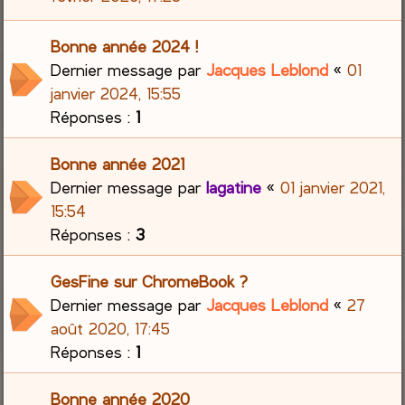
Bonne année 2024 !
Dernier message par
Jacques Leblond
«
01
janvier 2024, 15:55
Réponses :
1
Bonne année 2021
Dernier message par
lagatine
«
01 janvier 2021,
15:54
Réponses :
3
GesFine sur ChromeBook ?
Dernier message par
Jacques Leblond
«
27
août 2020, 17:45
Réponses :
1
Bonne année 2020