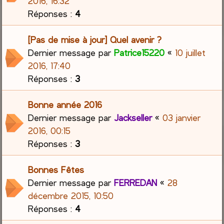
2016, 16:32
Réponses :
4
[Pas de mise à jour] Quel avenir ?
Dernier message par
Patrice15220
«
10 juillet
2016, 17:40
Réponses :
3
Bonne année 2016
Dernier message par
Jackseller
«
03 janvier
2016, 00:15
Réponses :
3
Bonnes Fêtes
Dernier message par
FERREDAN
«
28
décembre 2015, 10:50
Réponses :
4