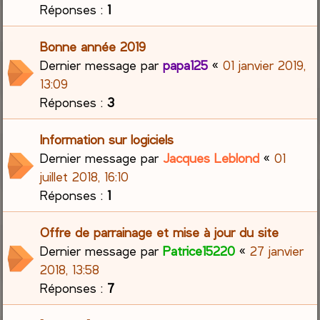
Réponses :
1
Bonne année 2019
Dernier message par
papa125
«
01 janvier 2019,
13:09
Réponses :
3
Information sur logiciels
Dernier message par
Jacques Leblond
«
01
juillet 2018, 16:10
Réponses :
1
Offre de parrainage et mise à jour du site
Dernier message par
Patrice15220
«
27 janvier
2018, 13:58
Réponses :
7