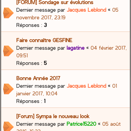
[FORUM] Sondage sur évolutions
Dernier message par
Jacques Leblond
«
05
novembre 2017, 23:19
Réponses :
3
Faire connaître GESFINE
Dernier message par
lagatine
«
04 février 2017,
09:51
Réponses :
5
Bonne Année 2017
Dernier message par
Jacques Leblond
«
01
janvier 2017, 10:04
Réponses :
1
[Forum] Sympa le nouveau look
Dernier message par
Patrice15220
«
05 août