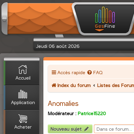
Jeudi 06 août 2026
Accès rapide
FAQ
Accueil
Index du forum
Listes des Foru
Application
Anomalies
Modérateur :
Patrice15220
Acheter
Nouveau sujet