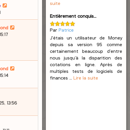
suite
e
1
Entièrement conquis...
lond
Par
Patrice
15:17
J'étais un utilisateur de Money
depuis sa version 95 comme
certainement beaucoup d'entre
nous jusqu'à la disparition des
cotations en ligne. Après de
lond
multiples tests de logiciels de
15:14
finances ...
Lire la suite
5, 13:56