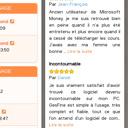
Par
Jean-François
SAGE
Ancien utilisateur de MIcrosoft
Money, je me suis retrouvé bien
lond
en peine quand il n'a plus été
:09
entretenu et plus encore quand il
a cessé de télécharger les cours.
lond
J'avais avec ma femme une
23:50
bonne ...
Lire la suite
Incontournable
SAGE
Par
Daniel
Je suis vraiment satisfait d'avoir
32
trouvé ce logiciel devenu
incontournable sur mon PC.
GesFine est simple à l'usage, très
complet et fiable, tout ce que
l'on attend d'un logiciel de com...
23:47
Lire la suite