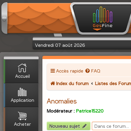
Vendredi 07 août 2026
Accès rapide
FAQ
Accueil
Index du forum
Listes des Foru
Application
Anomalies
Modérateur :
Patrice15220
Acheter
Nouveau sujet