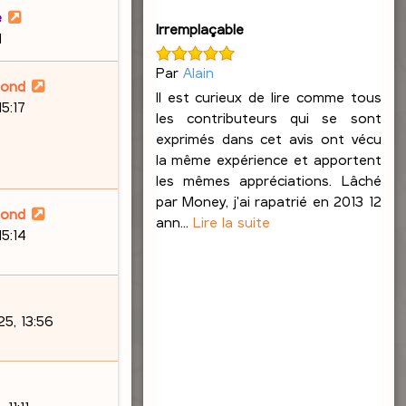
e
Irremplaçable
1
Par
Alain
lond
Il est curieux de lire comme tous
15:17
les contributeurs qui se sont
exprimés dans cet avis ont vécu
la même expérience et apportent
les mêmes appréciations. Lâché
par Money, j'ai rapatrié en 2013 12
lond
ann...
Lire la suite
15:14
5, 13:56