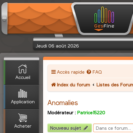
Jeudi 06 août 2026
Accès rapide
FAQ
Accueil
Index du forum
Listes des Foru
Application
Anomalies
Modérateur :
Patrice15220
Acheter
Nouveau sujet