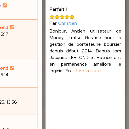
e
Parfait !
1
Par
Christian
lond
Bonjour, Ancien utilisateur de
15:17
Money, j'utilise Gesfine pour la
gestion de portefeuille boursier
depuis début 2014. Depuis lors
Jacques LEBLOND et Patrice ont
en permanence amélioré le
lond
logiciel. En ...
Lire la suite
15:14
5, 13:56