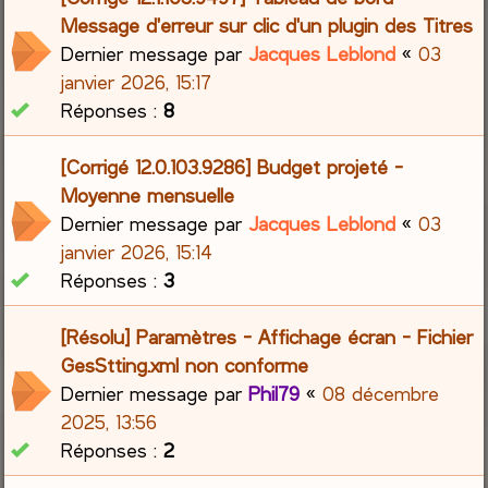
Message d'erreur sur clic d'un plugin des Titres
Dernier message par
Jacques Leblond
«
03
janvier 2026, 15:17
Réponses :
8
[Corrigé 12.0.103.9286] Budget projeté -
Moyenne mensuelle
Dernier message par
Jacques Leblond
«
03
janvier 2026, 15:14
Réponses :
3
[Résolu] Paramètres - Affichage écran - Fichier
GesStting.xml non conforme
Dernier message par
Phil79
«
08 décembre
2025, 13:56
Réponses :
2