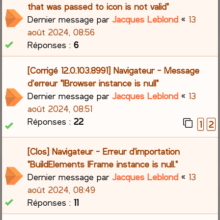
that was passed to icon is not valid"
Dernier message par
Jacques Leblond
«
13
août 2024, 08:56
Réponses :
6
[Corrigé 12.0.103.8991] Navigateur - Message
d'erreur "IBrowser instance is null"
Dernier message par
Jacques Leblond
«
13
août 2024, 08:51
Réponses :
22
1
2
[Clos] Navigateur - Erreur d'importation
"BuildElements IFrame instance is null."
Dernier message par
Jacques Leblond
«
13
août 2024, 08:49
Réponses :
11