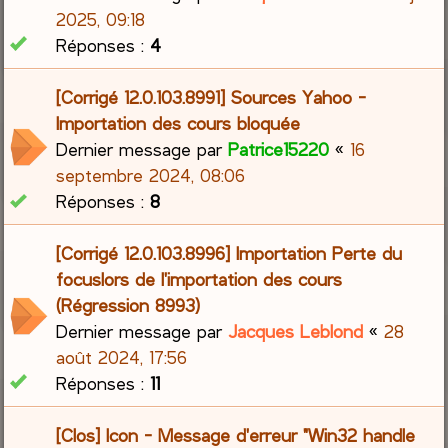
2025, 09:18
Réponses :
4
[Corrigé 12.0.103.8991] Sources Yahoo -
Importation des cours bloquée
Dernier message par
Patrice15220
«
16
septembre 2024, 08:06
Réponses :
8
[Corrigé 12.0.103.8996] Importation Perte du
focuslors de l'importation des cours
(Régression 8993)
Dernier message par
Jacques Leblond
«
28
août 2024, 17:56
Réponses :
11
[Clos] Icon - Message d'erreur "Win32 handle