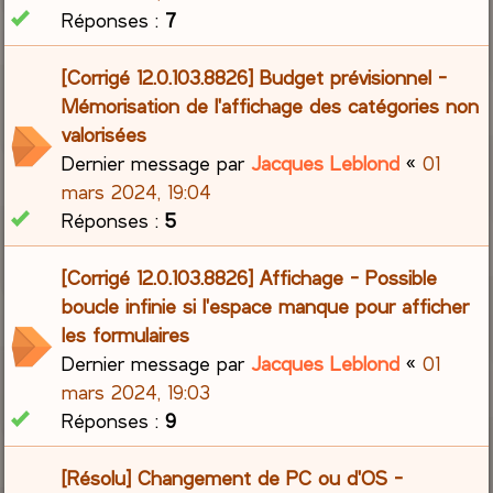
Réponses :
7
[Corrigé 12.0.103.8826] Budget prévisionnel -
Mémorisation de l'affichage des catégories non
valorisées
Dernier message par
Jacques Leblond
«
01
mars 2024, 19:04
Réponses :
5
[Corrigé 12.0.103.8826] Affichage - Possible
boucle infinie si l'espace manque pour afficher
les formulaires
Dernier message par
Jacques Leblond
«
01
mars 2024, 19:03
Réponses :
9
[Résolu] Changement de PC ou d'OS -