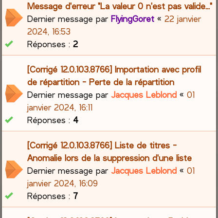
Message d'erreur "La valeur 0 n'est pas valide..."
Dernier message par
FlyingGoret
«
22 janvier
2024, 16:53
Réponses :
2
[Corrigé 12.0.103.8766] Importation avec profil
de répartition - Perte de la répartition
Dernier message par
Jacques Leblond
«
01
janvier 2024, 16:11
Réponses :
4
[Corrigé 12.0.103.8766] Liste de titres -
Anomalie lors de la suppression d'une liste
Dernier message par
Jacques Leblond
«
01
janvier 2024, 16:09
Réponses :
7