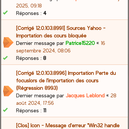
2025, 09:18
Réponses :
4
[Corrigé 12.0.103.8991] Sources Yahoo -
Importation des cours bloquée
Dernier message par
Patrice15220
«
16
septembre 2024, 08:06
Réponses :
8
[Corrigé 12.0.103.8996] Importation Perte du
focuslors de l'importation des cours
(Régression 8993)
Dernier message par
Jacques Leblond
«
28
août 2024, 17:56
Réponses :
11
[Clos] Icon - Message d'erreur "Win32 handle