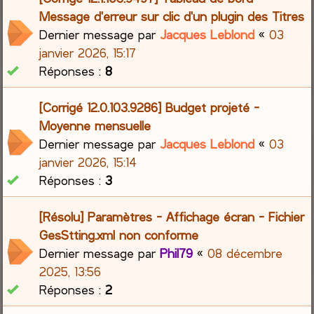
Message d'erreur sur clic d'un plugin des Titres
Dernier message par
Jacques Leblond
«
03
janvier 2026, 15:17
Réponses :
8
[Corrigé 12.0.103.9286] Budget projeté -
Moyenne mensuelle
Dernier message par
Jacques Leblond
«
03
janvier 2026, 15:14
Réponses :
3
[Résolu] Paramètres - Affichage écran - Fichier
GesStting.xml non conforme
Dernier message par
Phil79
«
08 décembre
2025, 13:56
Réponses :
2