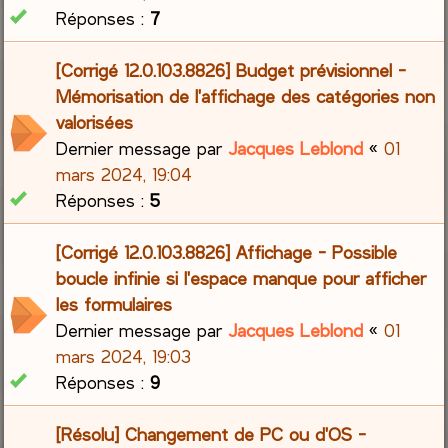
Réponses :
7
[Corrigé 12.0.103.8826] Budget prévisionnel -
Mémorisation de l'affichage des catégories non
valorisées
Dernier message par
Jacques Leblond
«
01
mars 2024, 19:04
Réponses :
5
[Corrigé 12.0.103.8826] Affichage - Possible
boucle infinie si l'espace manque pour afficher
les formulaires
Dernier message par
Jacques Leblond
«
01
mars 2024, 19:03
Réponses :
9
[Résolu] Changement de PC ou d'OS -