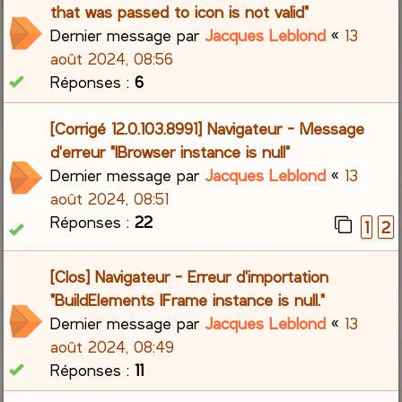
that was passed to icon is not valid"
Dernier message par
Jacques Leblond
«
13
août 2024, 08:56
Réponses :
6
[Corrigé 12.0.103.8991] Navigateur - Message
d'erreur "IBrowser instance is null"
Dernier message par
Jacques Leblond
«
13
août 2024, 08:51
Réponses :
22
1
2
[Clos] Navigateur - Erreur d'importation
"BuildElements IFrame instance is null."
Dernier message par
Jacques Leblond
«
13
août 2024, 08:49
Réponses :
11