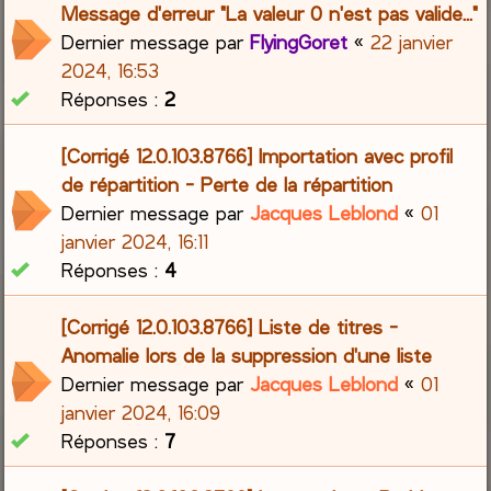
Message d'erreur "La valeur 0 n'est pas valide..."
Dernier message par
FlyingGoret
«
22 janvier
2024, 16:53
Réponses :
2
[Corrigé 12.0.103.8766] Importation avec profil
de répartition - Perte de la répartition
Dernier message par
Jacques Leblond
«
01
janvier 2024, 16:11
Réponses :
4
[Corrigé 12.0.103.8766] Liste de titres -
Anomalie lors de la suppression d'une liste
Dernier message par
Jacques Leblond
«
01
janvier 2024, 16:09
Réponses :
7