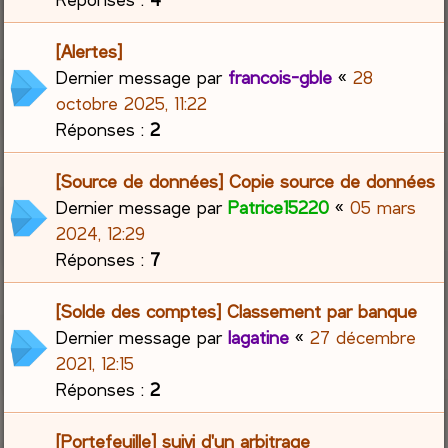
[Alertes]
Dernier message par
francois-gble
«
28
octobre 2025, 11:22
Réponses :
2
[Source de données] Copie source de données
Dernier message par
Patrice15220
«
05 mars
2024, 12:29
Réponses :
7
[Solde des comptes] Classement par banque
Dernier message par
lagatine
«
27 décembre
2021, 12:15
Réponses :
2
[Portefeuille] suivi d'un arbitrage