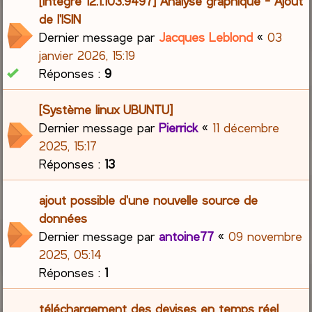
[Intégré 12.1.103.9497] Analyse graphique - Ajout
de l'ISIN
Dernier message par
Jacques Leblond
«
03
janvier 2026, 15:19
Réponses :
9
[Système linux UBUNTU]
Dernier message par
Pierrick
«
11 décembre
2025, 15:17
Réponses :
13
ajout possible d'une nouvelle source de
données
Dernier message par
antoine77
«
09 novembre
2025, 05:14
Réponses :
1
téléchargement des devises en temps réel