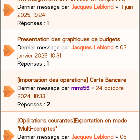
Dernier message par
Jacques Leblond
«
11 juin
2025, 19:24
Réponses :
1
Presentation des graphiques de budgets
Dernier message par
Jacques Leblond
«
03
janvier 2025, 10:31
Réponses :
1
[Importation des opérations] Carte Bancaire
Dernier message par
mmx56
«
24 octobre
2024, 18:33
Réponses :
2
[Opérations courantes]Exportation en mode
"Multi-comptes"
Dernier message par
Jacques Leblond
«
06