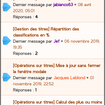
Dernier message par
jabianco63
«
08 avril
2020, 05:01
Réponses :
4
[Gestion des titres] Répartition des
classifications en %
Dernier message par
Jef
«
06 novembre 2019,
19:35
Réponses :
2
[Opérations sur titres] Mise à jour sans fermer
la fenêtre modale
Dernier message par
Jacques Leblond
«
01
novembre 2019, 22:52
Réponses :
1
[Opérations sur titres] Calcul des plus ou moins