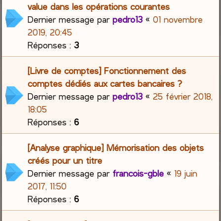
value dans les opérations courantes
Dernier message par
pedro13
«
01 novembre
2019, 20:45
Réponses :
3
[Livre de comptes] Fonctionnement des
comptes dédiés aux cartes bancaires ?
Dernier message par
pedro13
«
25 février 2018,
18:05
Réponses :
6
[Analyse graphique] Mémorisation des objets
créés pour un titre
Dernier message par
francois-gble
«
19 juin
2017, 11:50
Réponses :
6