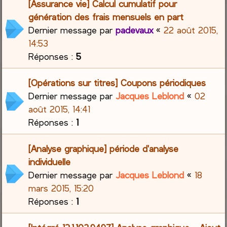
[Assurance vie] Calcul cumulatif pour
génération des frais mensuels en part
Dernier message par
padevaux
«
22 août 2015,
14:53
Réponses :
5
[Opérations sur titres] Coupons périodiques
Dernier message par
Jacques Leblond
«
02
août 2015, 14:41
Réponses :
1
[Analyse graphique] période d'analyse
individuelle
Dernier message par
Jacques Leblond
«
18
mars 2015, 15:20
Réponses :
1