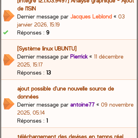
[Intégré 12.1.103.9497] Analyse graphique - Ajout
de l'ISIN
Dernier message par
Jacques Leblond
«
03
janvier 2026, 15:19
Réponses :
9
[Système linux UBUNTU]
Dernier message par
Pierrick
«
11 décembre
2025, 15:17
Réponses :
13
ajout possible d'une nouvelle source de
données
Dernier message par
antoine77
«
09 novembre
2025, 05:14
Réponses :
1
téléchargement des devises en temps réel