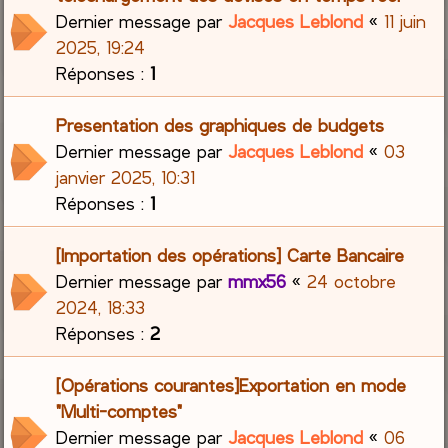
Dernier message par
Jacques Leblond
«
11 juin
2025, 19:24
Réponses :
1
Presentation des graphiques de budgets
Dernier message par
Jacques Leblond
«
03
janvier 2025, 10:31
Réponses :
1
[Importation des opérations] Carte Bancaire
Dernier message par
mmx56
«
24 octobre
2024, 18:33
Réponses :
2
[Opérations courantes]Exportation en mode
"Multi-comptes"
Dernier message par
Jacques Leblond
«
06