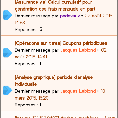
[Assurance vie] Calcul cumulatif pour
génération des frais mensuels en part
Dernier message par
padevaux
«
22 août 2015,
14:53
Réponses :
5
[Opérations sur titres] Coupons périodiques
Dernier message par
Jacques Leblond
«
02
août 2015, 14:41
Réponses :
1
[Analyse graphique] période d'analyse
individuelle
Dernier message par
Jacques Leblond
«
18
mars 2015, 15:20
Réponses :
1