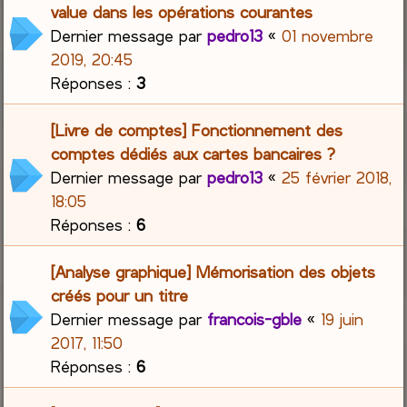
value dans les opérations courantes
Dernier message par
pedro13
«
01 novembre
2019, 20:45
Réponses :
3
[Livre de comptes] Fonctionnement des
comptes dédiés aux cartes bancaires ?
Dernier message par
pedro13
«
25 février 2018,
18:05
Réponses :
6
[Analyse graphique] Mémorisation des objets
créés pour un titre
Dernier message par
francois-gble
«
19 juin
2017, 11:50
Réponses :
6