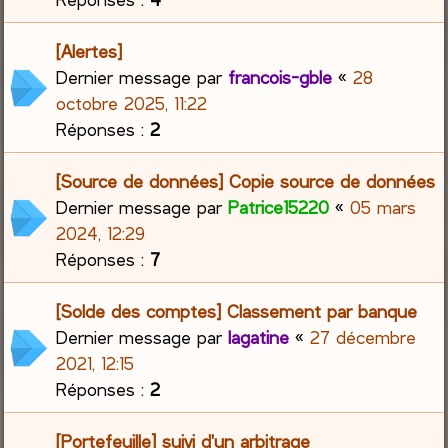
[Alertes]
Dernier message par
francois-gble
«
28
octobre 2025, 11:22
Réponses :
2
[Source de données] Copie source de données
Dernier message par
Patrice15220
«
05 mars
2024, 12:29
Réponses :
7
[Solde des comptes] Classement par banque
Dernier message par
lagatine
«
27 décembre
2021, 12:15
Réponses :
2
[Portefeuille] suivi d'un arbitrage