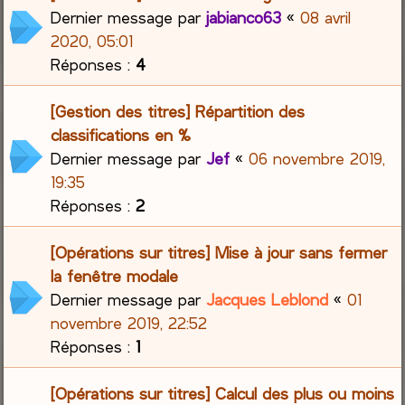
Dernier message par
jabianco63
«
08 avril
2020, 05:01
Réponses :
4
[Gestion des titres] Répartition des
classifications en %
Dernier message par
Jef
«
06 novembre 2019,
19:35
Réponses :
2
[Opérations sur titres] Mise à jour sans fermer
la fenêtre modale
Dernier message par
Jacques Leblond
«
01
novembre 2019, 22:52
Réponses :
1
[Opérations sur titres] Calcul des plus ou moins