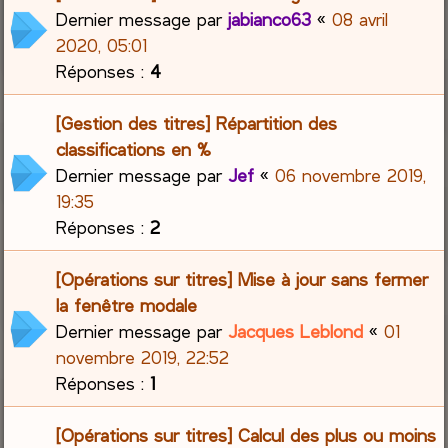
Dernier message par
jabianco63
«
08 avril
2020, 05:01
Réponses :
4
[Gestion des titres] Répartition des
classifications en %
Dernier message par
Jef
«
06 novembre 2019,
19:35
Réponses :
2
[Opérations sur titres] Mise à jour sans fermer
la fenêtre modale
Dernier message par
Jacques Leblond
«
01
novembre 2019, 22:52
Réponses :
1
[Opérations sur titres] Calcul des plus ou moins