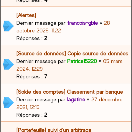
[Alertes]
Dernier message par
francois-gble
«
28
octobre 2025, 11:22
Réponses :
2
[Source de données] Copie source de données
Dernier message par
Patrice15220
«
05 mars
2024, 12:29
Réponses :
7
[Solde des comptes] Classement par banque
Dernier message par
lagatine
«
27 décembre
2021, 12:15
Réponses :
2
[Portefeuille] suivi d'un arbitrage