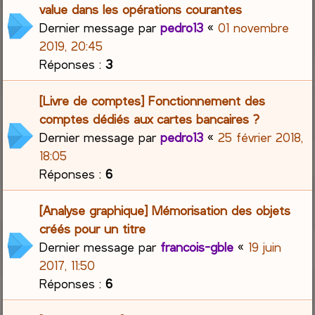
value dans les opérations courantes
Dernier message par
pedro13
«
01 novembre
2019, 20:45
Réponses :
3
[Livre de comptes] Fonctionnement des
comptes dédiés aux cartes bancaires ?
Dernier message par
pedro13
«
25 février 2018,
18:05
Réponses :
6
[Analyse graphique] Mémorisation des objets
créés pour un titre
Dernier message par
francois-gble
«
19 juin
2017, 11:50
Réponses :
6