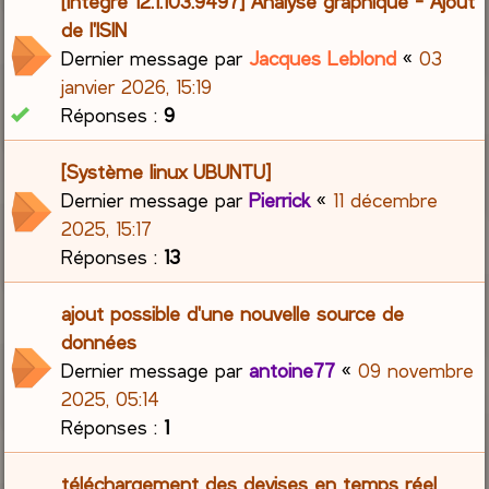
[Intégré 12.1.103.9497] Analyse graphique - Ajout
de l'ISIN
Dernier message par
Jacques Leblond
«
03
janvier 2026, 15:19
Réponses :
9
[Système linux UBUNTU]
Dernier message par
Pierrick
«
11 décembre
2025, 15:17
Réponses :
13
ajout possible d'une nouvelle source de
données
Dernier message par
antoine77
«
09 novembre
2025, 05:14
Réponses :
1
téléchargement des devises en temps réel