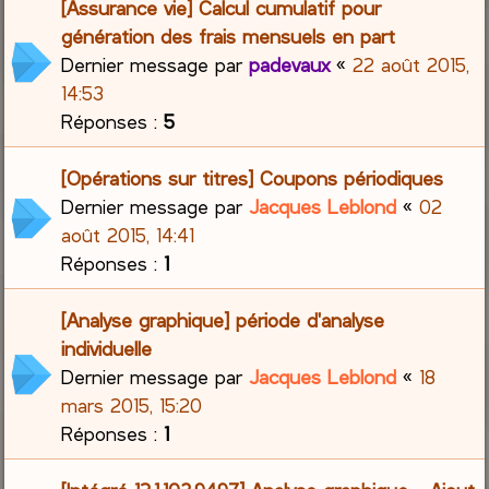
[Assurance vie] Calcul cumulatif pour
génération des frais mensuels en part
Dernier message par
padevaux
«
22 août 2015,
14:53
Réponses :
5
[Opérations sur titres] Coupons périodiques
Dernier message par
Jacques Leblond
«
02
août 2015, 14:41
Réponses :
1
[Analyse graphique] période d'analyse
individuelle
Dernier message par
Jacques Leblond
«
18
mars 2015, 15:20
Réponses :
1