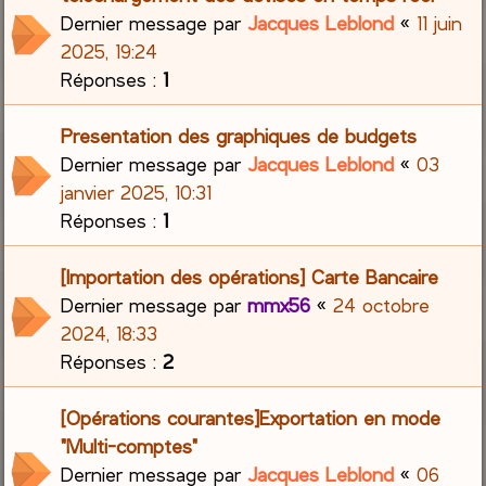
Dernier message par
Jacques Leblond
«
11 juin
2025, 19:24
Réponses :
1
Presentation des graphiques de budgets
Dernier message par
Jacques Leblond
«
03
janvier 2025, 10:31
Réponses :
1
[Importation des opérations] Carte Bancaire
Dernier message par
mmx56
«
24 octobre
2024, 18:33
Réponses :
2
[Opérations courantes]Exportation en mode
"Multi-comptes"
Dernier message par
Jacques Leblond
«
06