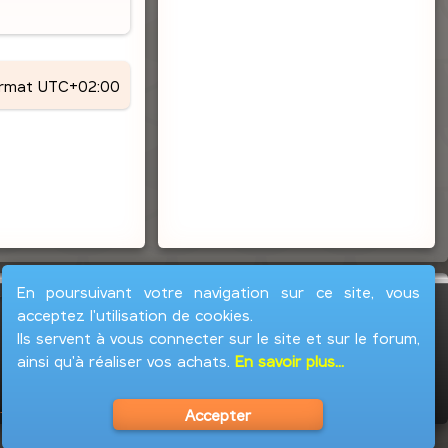
ormat
UTC+02:00
En poursuivant votre navigation sur ce site, vous
acceptez l'utilisation de cookies.
Ils servent à vous connecter sur le site et sur le forum,
ainsi qu'à réaliser vos achats.
En savoir plus...
Accepter