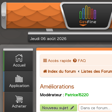
Jeudi 06 août 2026
Accès rapide
FAQ
Accueil
Index du forum
Listes des Foru
Application
Améliorations
Modérateur :
Patrice15220
Acheter
Nouveau sujet