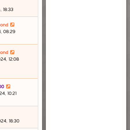
 18:33
lond
, 08:29
lond
24, 12:08
00
4, 10:21
24, 18:30