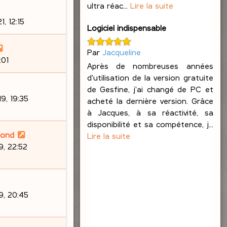
ultra réac...
Lire la suite
, 12:15
Logiciel indispensable
Par
Jacqueline
:01
Après de nombreuses années
d'utilisation de la version gratuite
de Gesfine, j'ai changé de PC et
9, 19:35
acheté la dernière version. Grâce
à Jacques, à sa réactivité, sa
disponibilité et sa compétence, j...
lond
Lire la suite
, 22:52
9, 20:45