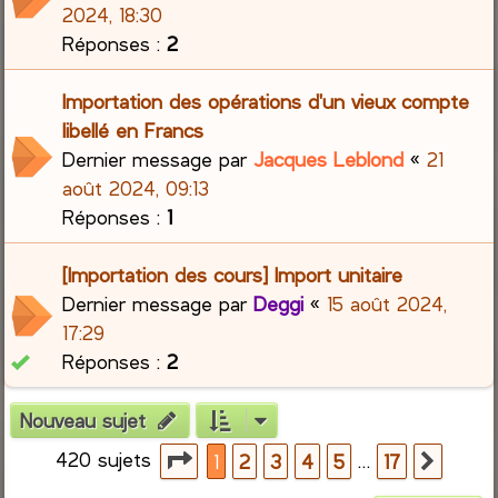
2024, 18:30
Réponses :
2
Importation des opérations d'un vieux compte
libellé en Francs
Dernier message par
Jacques Leblond
«
21
août 2024, 09:13
Réponses :
1
[Importation des cours] Import unitaire
Dernier message par
Deggi
«
15 août 2024,
17:29
Réponses :
2
Nouveau sujet
420 sujets
Page
1
sur
17
…
1
2
3
4
5
17
Suiva