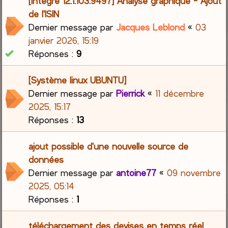
[Intégré 12.1.103.9497] Analyse graphique - Ajout
de l'ISIN
Dernier message par
Jacques Leblond
«
03
janvier 2026, 15:19
Réponses :
9
[Système linux UBUNTU]
Dernier message par
Pierrick
«
11 décembre
2025, 15:17
Réponses :
13
ajout possible d'une nouvelle source de
données
Dernier message par
antoine77
«
09 novembre
2025, 05:14
Réponses :
1
téléchargement des devises en temps réel