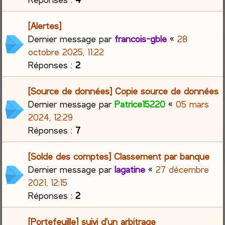
[Alertes]
Dernier message par
francois-gble
«
28
octobre 2025, 11:22
Réponses :
2
[Source de données] Copie source de données
Dernier message par
Patrice15220
«
05 mars
2024, 12:29
Réponses :
7
[Solde des comptes] Classement par banque
Dernier message par
lagatine
«
27 décembre
2021, 12:15
Réponses :
2
[Portefeuille] suivi d'un arbitrage