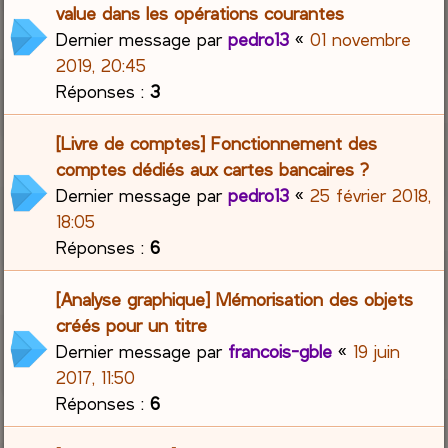
value dans les opérations courantes
Dernier message par
pedro13
«
01 novembre
2019, 20:45
Réponses :
3
[Livre de comptes] Fonctionnement des
comptes dédiés aux cartes bancaires ?
Dernier message par
pedro13
«
25 février 2018,
18:05
Réponses :
6
[Analyse graphique] Mémorisation des objets
créés pour un titre
Dernier message par
francois-gble
«
19 juin
2017, 11:50
Réponses :
6