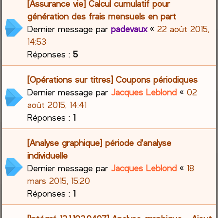
[Assurance vie] Calcul cumulatif pour
génération des frais mensuels en part
Dernier message par
padevaux
«
22 août 2015,
14:53
Réponses :
5
[Opérations sur titres] Coupons périodiques
Dernier message par
Jacques Leblond
«
02
août 2015, 14:41
Réponses :
1
[Analyse graphique] période d'analyse
individuelle
Dernier message par
Jacques Leblond
«
18
mars 2015, 15:20
Réponses :
1