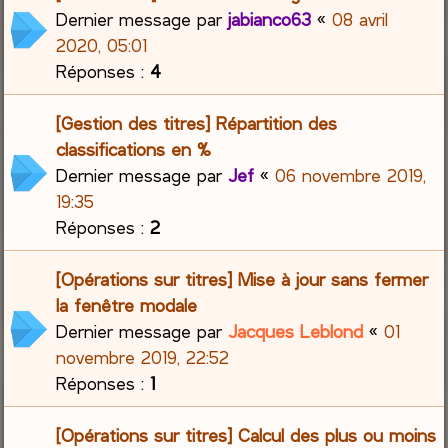
Dernier message par
jabianco63
«
08 avril
2020, 05:01
Réponses :
4
[Gestion des titres] Répartition des
classifications en %
Dernier message par
Jef
«
06 novembre 2019,
19:35
Réponses :
2
[Opérations sur titres] Mise à jour sans fermer
la fenêtre modale
Dernier message par
Jacques Leblond
«
01
novembre 2019, 22:52
Réponses :
1
[Opérations sur titres] Calcul des plus ou moins