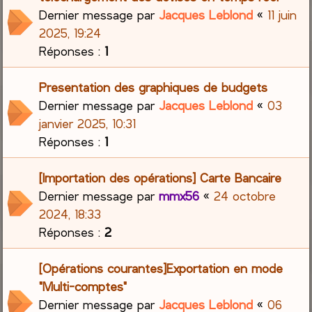
Dernier message par
Jacques Leblond
«
11 juin
2025, 19:24
Réponses :
1
Presentation des graphiques de budgets
Dernier message par
Jacques Leblond
«
03
janvier 2025, 10:31
Réponses :
1
[Importation des opérations] Carte Bancaire
Dernier message par
mmx56
«
24 octobre
2024, 18:33
Réponses :
2
[Opérations courantes]Exportation en mode
"Multi-comptes"
Dernier message par
Jacques Leblond
«
06