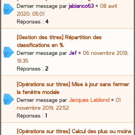
Dernier message par
jabianco63
«
08 avril
2020, 05:01
Réponses :
4
[Gestion des titres] Répartition des
classifications en %
Dernier message par
Jef
«
06 novembre 2019,
19:35
Réponses :
2
[Opérations sur titres] Mise à jour sans fermer
la fenêtre modale
Dernier message par
Jacques Leblond
«
01
novembre 2019, 22:52
Réponses :
1
[Opérations sur titres] Calcul des plus ou moins