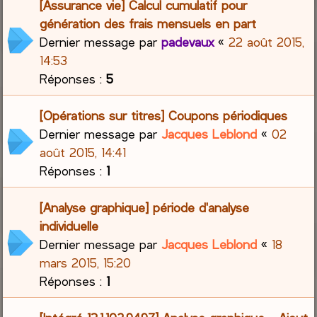
[Assurance vie] Calcul cumulatif pour
génération des frais mensuels en part
Dernier message par
padevaux
«
22 août 2015,
14:53
Réponses :
5
[Opérations sur titres] Coupons périodiques
Dernier message par
Jacques Leblond
«
02
août 2015, 14:41
Réponses :
1
[Analyse graphique] période d'analyse
individuelle
Dernier message par
Jacques Leblond
«
18
mars 2015, 15:20
Réponses :
1