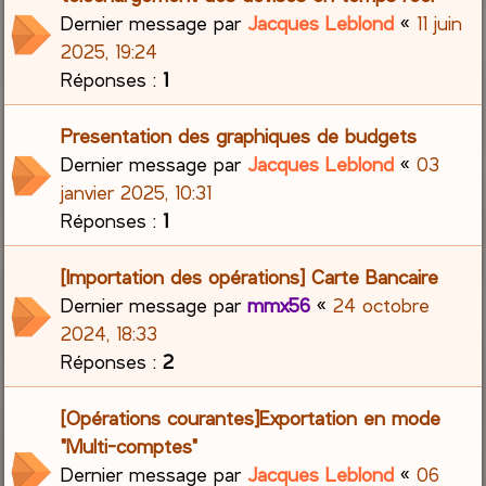
Dernier message par
Jacques Leblond
«
11 juin
2025, 19:24
Réponses :
1
Presentation des graphiques de budgets
Dernier message par
Jacques Leblond
«
03
janvier 2025, 10:31
Réponses :
1
[Importation des opérations] Carte Bancaire
Dernier message par
mmx56
«
24 octobre
2024, 18:33
Réponses :
2
[Opérations courantes]Exportation en mode
"Multi-comptes"
Dernier message par
Jacques Leblond
«
06