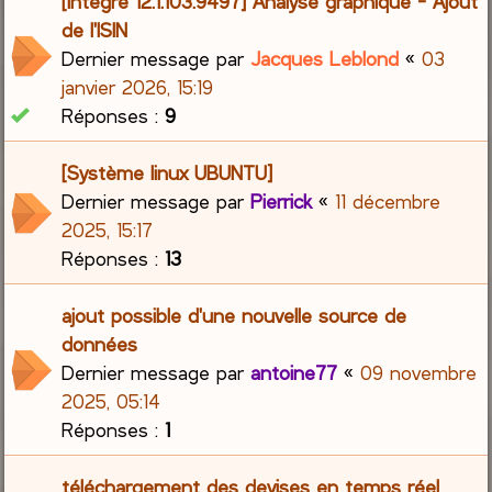
[Intégré 12.1.103.9497] Analyse graphique - Ajout
de l'ISIN
Dernier message par
Jacques Leblond
«
03
janvier 2026, 15:19
Réponses :
9
[Système linux UBUNTU]
Dernier message par
Pierrick
«
11 décembre
2025, 15:17
Réponses :
13
ajout possible d'une nouvelle source de
données
Dernier message par
antoine77
«
09 novembre
2025, 05:14
Réponses :
1
téléchargement des devises en temps réel