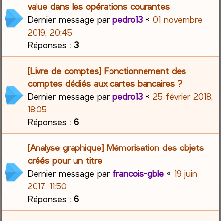
value dans les opérations courantes
Dernier message par
pedro13
«
01 novembre
2019, 20:45
Réponses :
3
[Livre de comptes] Fonctionnement des
comptes dédiés aux cartes bancaires ?
Dernier message par
pedro13
«
25 février 2018,
18:05
Réponses :
6
[Analyse graphique] Mémorisation des objets
créés pour un titre
Dernier message par
francois-gble
«
19 juin
2017, 11:50
Réponses :
6