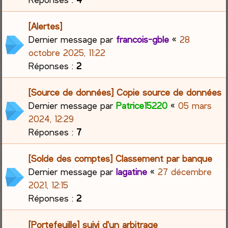
[Alertes]
Dernier message par
francois-gble
«
28
octobre 2025, 11:22
Réponses :
2
[Source de données] Copie source de données
Dernier message par
Patrice15220
«
05 mars
2024, 12:29
Réponses :
7
[Solde des comptes] Classement par banque
Dernier message par
lagatine
«
27 décembre
2021, 12:15
Réponses :
2
[Portefeuille] suivi d'un arbitrage