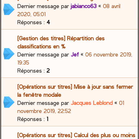
Dernier message par
jabianco63
«
08 avril
2020, 05:01
Réponses :
4
[Gestion des titres] Répartition des
classifications en %
Dernier message par
Jef
«
06 novembre 2019,
19:35
Réponses :
2
[Opérations sur titres] Mise à jour sans fermer
la fenêtre modale
Dernier message par
Jacques Leblond
«
01
novembre 2019, 22:52
Réponses :
1
[Opérations sur titres] Calcul des plus ou moins