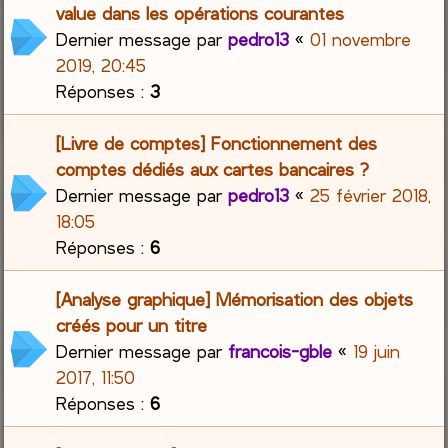
value dans les opérations courantes
Dernier message par
pedro13
«
01 novembre
2019, 20:45
Réponses :
3
[Livre de comptes] Fonctionnement des
comptes dédiés aux cartes bancaires ?
Dernier message par
pedro13
«
25 février 2018,
18:05
Réponses :
6
[Analyse graphique] Mémorisation des objets
créés pour un titre
Dernier message par
francois-gble
«
19 juin
2017, 11:50
Réponses :
6