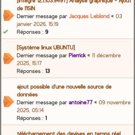
[Intégré 12.1.103.9497] Analyse graphique - Ajout
de l'ISIN
Dernier message par
Jacques Leblond
«
03
janvier 2026, 15:19
Réponses :
9
[Système linux UBUNTU]
Dernier message par
Pierrick
«
11 décembre
2025, 15:17
Réponses :
13
ajout possible d'une nouvelle source de
données
Dernier message par
antoine77
«
09 novembre
2025, 05:14
Réponses :
1
téléchargement des devises en temps réel