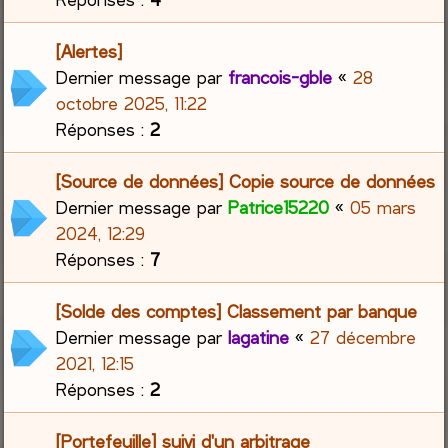
[Alertes]
Dernier message par
francois-gble
«
28
octobre 2025, 11:22
Réponses :
2
[Source de données] Copie source de données
Dernier message par
Patrice15220
«
05 mars
2024, 12:29
Réponses :
7
[Solde des comptes] Classement par banque
Dernier message par
lagatine
«
27 décembre
2021, 12:15
Réponses :
2
[Portefeuille] suivi d'un arbitrage