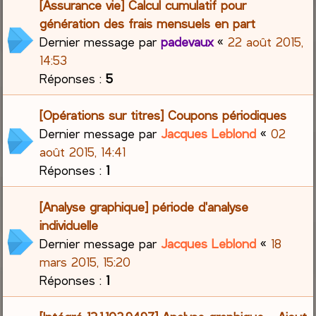
[Assurance vie] Calcul cumulatif pour
génération des frais mensuels en part
Dernier message par
padevaux
«
22 août 2015,
14:53
Réponses :
5
[Opérations sur titres] Coupons périodiques
Dernier message par
Jacques Leblond
«
02
août 2015, 14:41
Réponses :
1
[Analyse graphique] période d'analyse
individuelle
Dernier message par
Jacques Leblond
«
18
mars 2015, 15:20
Réponses :
1