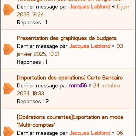
Dernier message par
Jacques Leblond
«
11 juin
2025, 19:24
Réponses :
1
Presentation des graphiques de budgets
Dernier message par
Jacques Leblond
«
03
janvier 2025, 10:31
Réponses :
1
[Importation des opérations] Carte Bancaire
Dernier message par
mmx56
«
24 octobre
2024, 18:33
Réponses :
2
[Opérations courantes]Exportation en mode
"Multi-comptes"
Dernier message par
Jacques Leblond
«
06