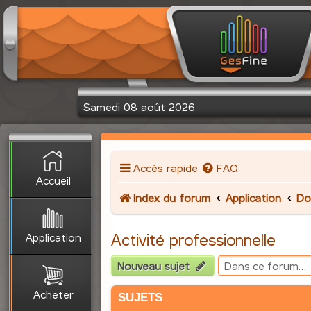
Samedi 08 août 2026
Accès rapide
FAQ
Accueil
Index du forum
Application
Do
Application
Activité professionnelle
Nouveau sujet
Acheter
SUJETS