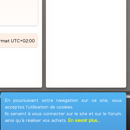
ormat
UTC+02:00
En poursuivant votre navigation sur ce site, vous
acceptez l'utilisation de cookies.
Ils servent à vous connecter sur le site et sur le forum,
ainsi qu'à réaliser vos achats.
En savoir plus...