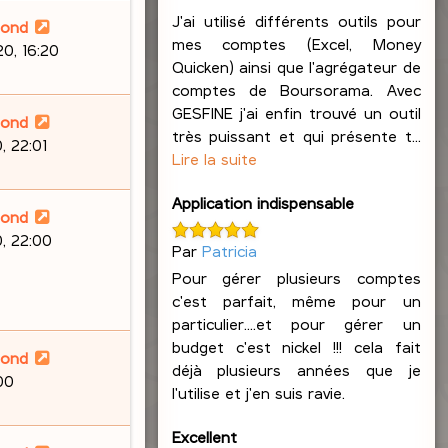
J'ai utilisé différents outils pour
lond
mes comptes (Excel, Money
0, 16:20
Quicken) ainsi que l'agrégateur de
comptes de Boursorama. Avec
GESFINE j'ai enfin trouvé un outil
lond
très puissant et qui présente t...
, 22:01
Lire la suite
Application indispensable
lond
, 22:00
Par
Patricia
Pour gérer plusieurs comptes
c'est parfait, même pour un
particulier....et pour gérer un
budget c'est nickel !!! cela fait
lond
déjà plusieurs années que je
00
l'utilise et j'en suis ravie.
Excellent