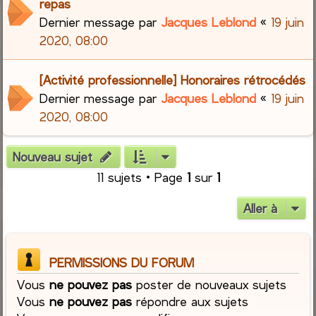
repas
Dernier message par
Jacques Leblond
«
19 juin
2020, 08:00
[Activité professionnelle] Honoraires rétrocédés
Dernier message par
Jacques Leblond
«
19 juin
2020, 08:00
Nouveau sujet
11 sujets • Page
1
sur
1
Aller à
PERMISSIONS DU FORUM
Vous
ne pouvez pas
poster de nouveaux sujets
Vous
ne pouvez pas
répondre aux sujets