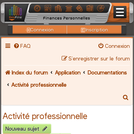
Connexion
Inscription
FAQ
Connexion
S’enregistrer sur le forum
Index du forum
Application
Documentations
Activité professionnelle
R
e
Activité professionnelle
c
Nouveau sujet
h