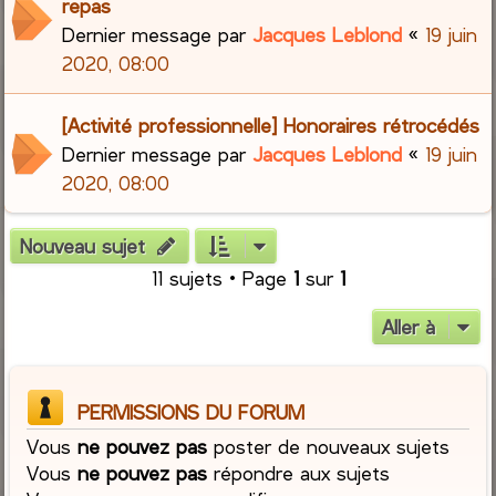
repas
Dernier message par
Jacques Leblond
«
19 juin
2020, 08:00
[Activité professionnelle] Honoraires rétrocédés
Dernier message par
Jacques Leblond
«
19 juin
2020, 08:00
Nouveau sujet
11 sujets • Page
1
sur
1
Aller à
PERMISSIONS DU FORUM
Vous
ne pouvez pas
poster de nouveaux sujets
Vous
ne pouvez pas
répondre aux sujets