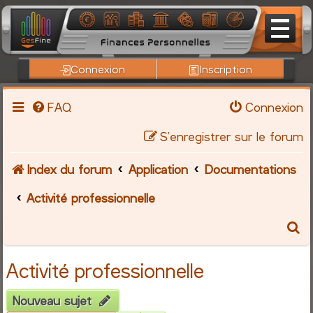
Connexion
Inscription
FAQ
Connexion
S’enregistrer sur le forum
Index du forum
Application
Documentations
Activité professionnelle
R
e
Activité professionnelle
c
Nouveau sujet
h