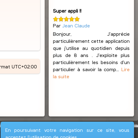
Super appli !!
Par
Jean Claude
Bonjour, J'apprécie
particulièrement cette application
que j'utilise au quotidien depuis
plus de 8 ans . J'exploite plus
particulièrement les besoins d'un
ormat
UTC+02:00
particulier à savoir la comp...
Lire
la suite
En poursuivant votre navigation sur ce site, vous
acceptez l'utilisation de cookies.