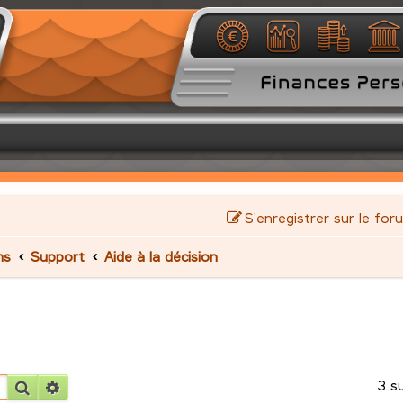
S’enregistrer sur le for
ms
Support
Aide à la décision
3 s
Rechercher
Recherche avancée