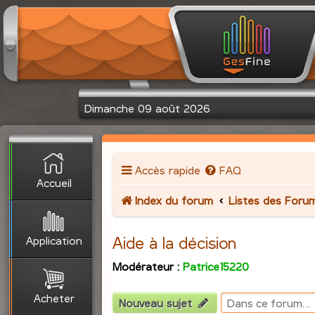
Dimanche 09 août 2026
Accès rapide
FAQ
Accueil
Index du forum
Listes des Foru
Application
Aide à la décision
Modérateur :
Patrice15220
Acheter
Nouveau sujet